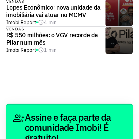
VENDAS
Lopes Econômico: nova unidade da
imobiliária vai atuar no MCMV
Imobi Report
4 min
VENDAS
R$ 550 milhões: o VGV recorde da
Pilar num mês
Imobi Report
1 min
Assine e faça parte da
comunidade Imobi! É
gratuito!