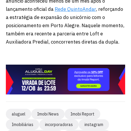
anúncio aconteceu menos de um mês após o
lançamento oficial da
Rede QuintoAndar
, reforçando
a estratégia de expansão do unicórnio com o
posicionamento em Porto Alegre. Naquele momento,
também era recente a parceria entre Loft e
Auxiliadora Predial, concorrentes diretas da dupla.
aluguel
Imobi News
Imobi Report
Imobiliárias
incorporadoras
instagram