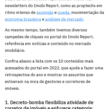
newsletters do Imobi Report, como as proptechs em
ritmo intenso de
ascensão
e
queda
, movimentação da
economia brasileira
e
análises de mercado
.
Ao mesmo tempo, também tivemos diversos
campeões de cliques no portal do Imobi Report,
referência em notícias e conteúdo no mercado
imobiliário.
Confira abaixo a lista com os 10 conteúdos mais
acessados do portal em 2022, que ajuda a fazer uma
retrospectiva do ano e mostrar os assuntos que
estiveram na mira de gestores e corretores de
imóveis.
1. Decreto-bomba flexibiliza atividade de
corretor de imóveis e enfurece categoria: