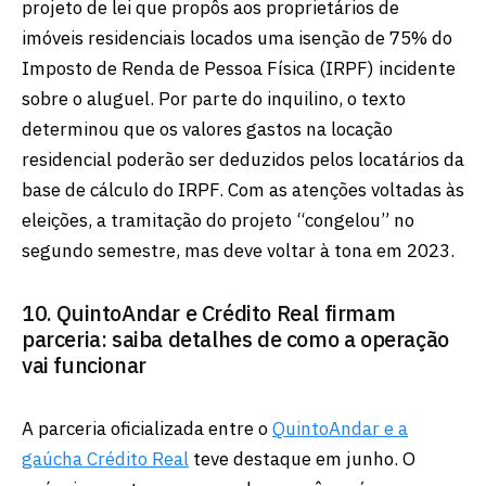
projeto de lei que propôs aos proprietários de
imóveis residenciais locados uma isenção de 75% do
Imposto de Renda de Pessoa Física (IRPF) incidente
sobre o aluguel. Por parte do inquilino, o texto
determinou que os valores gastos na locação
residencial poderão ser deduzidos pelos locatários da
base de cálculo do IRPF. Com as atenções voltadas às
eleições, a tramitação do projeto “congelou” no
segundo semestre, mas deve voltar à tona em 2023.
10. QuintoAndar e Crédito Real firmam
parceria: saiba detalhes de como a operação
vai funcionar
A parceria oficializada entre o
QuintoAndar e a
gaúcha Crédito Real
teve destaque em junho. O