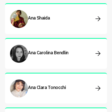
Ana Shaida
Ana Carolina Bendlin
Ana Clara Tonocchi