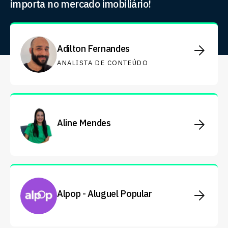
importa no mercado imobiliário!
Adilton Fernandes
ANALISTA DE CONTEÚDO
Aline Mendes
Alpop - Aluguel Popular