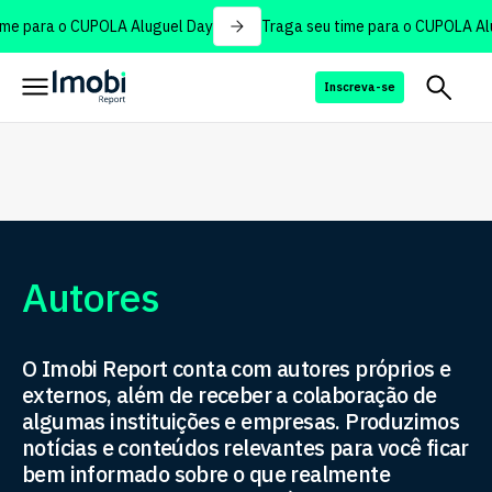
e para o CUPOLA Aluguel Day
Traga seu time para o CUPOLA Alu
Inscreva-se
Autores
O
Imobi Report
conta com autores próprios e
externos, além de receber a colaboração de
algumas instituições e empresas. Produzimos
notícias e conteúdos relevantes para você ficar
bem informado sobre o que realmente