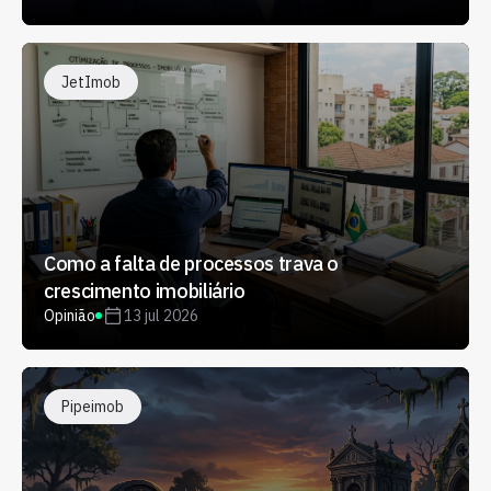
JetImob
Como a falta de processos trava o
crescimento imobiliário
Opinião
13 jul 2026
Pipeimob