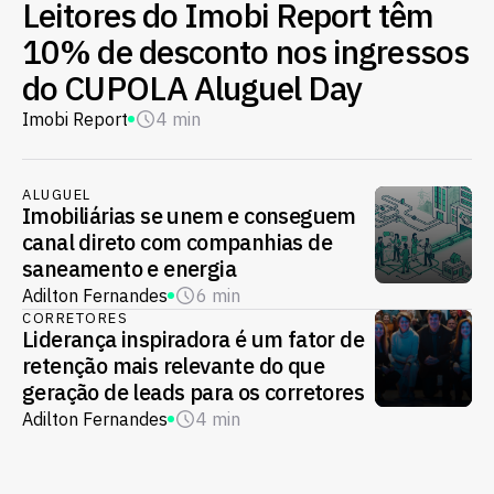
Leitores do Imobi Report têm
10% de desconto nos ingressos
do CUPOLA Aluguel Day
Imobi Report
4 min
ALUGUEL
Imobiliárias se unem e conseguem
canal direto com companhias de
saneamento e energia
Adilton Fernandes
6 min
CORRETORES
Liderança inspiradora é um fator de
retenção mais relevante do que
geração de leads para os corretores
Adilton Fernandes
4 min