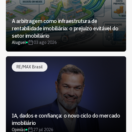
A arbitragem como infraestrutura de
rentabilidade imobiliária: o prejuízo evitável do
setor imobiliário
Aluguel
03 ago 2026
RE/MAX Brasil
IA, dados e confiança: o novo ciclo do mercado
imobiliário
Opinião
27 jul 2026