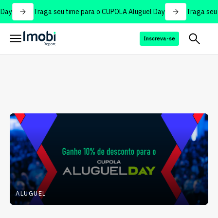
Traga seu time para o CUPOLA Aluguel Day
Traga seu time par
Inscreva-se
ALUGUEL