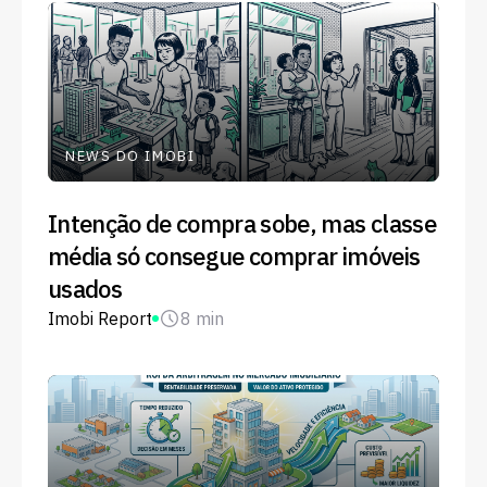
NEWS DO IMOBI
Intenção de compra sobe, mas classe
média só consegue comprar imóveis
usados
Imobi Report
8 min