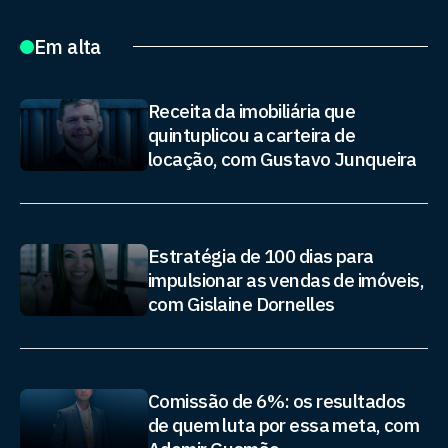
Em alta
Receita da imobiliária que
quintuplicou a carteira de
locação, com Gustavo Junqueira
Estratégia de 100 dias para
impulsionar as vendas de imóveis,
com Gislaine Dornelles
Comissão de 6%: os resultados
de quem luta por essa meta, com