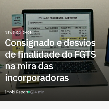
NEWS DO IMOBI
Consignado e desvios
de finalidade do FGTS
na mira das
incorporadoras
Imobi Report
4 min