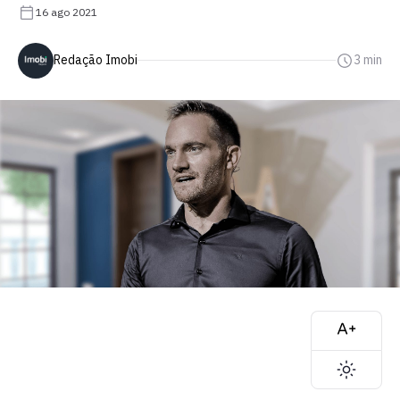
16 ago 2021
Redação Imobi
3 min