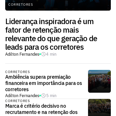
CORRETORES
Liderança inspiradora é um
fator de retenção mais
relevante do que geração de
leads para os corretores
Adilton Fernandes
4 min
CORRETORES
Ambiência supera premiação
financeira em importância para os
corretores
Adilton Fernandes
5 min
CORRETORES
Marca é critério decisivo no
recrutamento e na retenção dos