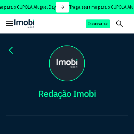
 para o CUPOLA Aluguel Day
Traga seu time para o CUPOLA Alugu
Inscreva-se
Redação Imobi