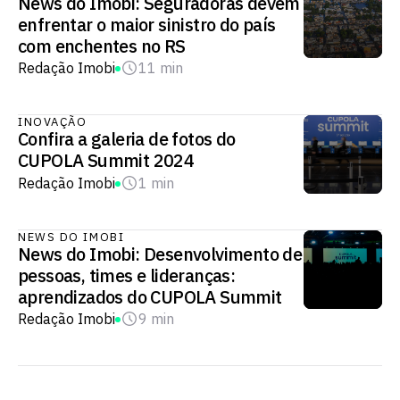
News do Imobi: Seguradoras devem
enfrentar o maior sinistro do país
com enchentes no RS
Redação Imobi
11 min
INOVAÇÃO
Confira a galeria de fotos do
CUPOLA Summit 2024
Redação Imobi
1 min
NEWS DO IMOBI
News do Imobi: Desenvolvimento de
pessoas, times e lideranças:
aprendizados do CUPOLA Summit
Redação Imobi
9 min