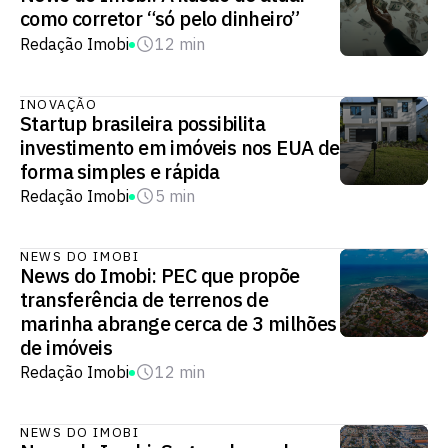
como corretor “só pelo dinheiro”
Redação Imobi
12 min
INOVAÇÃO
Startup brasileira possibilita
investimento em imóveis nos EUA de
forma simples e rápida
Redação Imobi
5 min
NEWS DO IMOBI
News do Imobi: PEC que propõe
transferência de terrenos de
marinha abrange cerca de 3 milhões
de imóveis
Redação Imobi
12 min
NEWS DO IMOBI