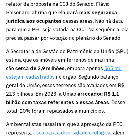
relator da proposta na CCJ do Senado, Flávio
Bolsonaro, afirma que ela
dará mais segurança
jurídica aos ocupantes
dessas áreas. Não há data
para que a PEC seja votada na CCJ. Na sequência, ela
precisa passar por votação no plenário do Senado.
A Secretaria de Gestão do Patrimônio da União (SPU)
estima que os imóveis em terrenos de marinha
são
cerca de 2,9 milhões
, embora apenas
565 mil
estejam cadastrados
no órgão. Segundo balanço
geral da União, esses terrenos são avaliados em R$
213 bilhões. Em 2023, a União
arrecadou R$ 1,1
bilhão com taxas referentes a essas áreas
. Desse
total, 20% foram repassados a municípios.
Ambientalistas ressaltam que a aprovação da PEC
representa
risco para a diversidade ecológica
, além