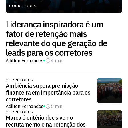
CORRETORES
Liderança inspiradora é um
fator de retenção mais
relevante do que geração de
leads para os corretores
Adilton Fernandes
4 min
CORRETORES
Ambiência supera premiação
financeira em importância para os
corretores
Adilton Fernandes
5 min
CORRETORES
Marca é critério decisivo no
recrutamento e na retenção dos