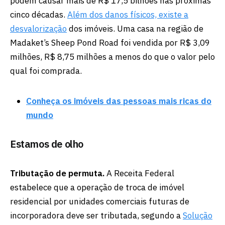
podem causar mais de R$ 17,5 bilhões nas próximas
cinco décadas.
Além dos danos físicos, existe a
desvalorização
dos imóveis. Uma casa na região de
Madaket’s Sheep Pond Road foi vendida por R$ 3,09
milhões, R$ 8,75 milhões a menos do que o valor pelo
qual foi comprada.
Conheça os imóveis das pessoas mais ricas do
mundo
Estamos de olho
Tributação de permuta.
A Receita Federal
estabelece que a operação de troca de imóvel
residencial por unidades comerciais futuras de
incorporadora deve ser tributada, segundo a
Solução