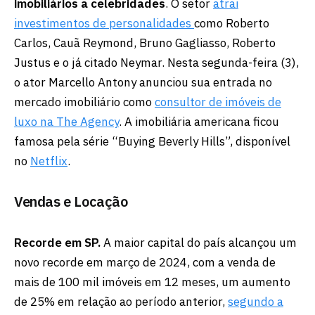
imobiliários a celebridades
. O setor
atrai
investimentos de personalidades
como Roberto
Carlos, Cauã Reymond, Bruno Gagliasso, Roberto
Justus e o já citado Neymar. Nesta segunda-feira (3),
o ator Marcello Antony anunciou sua entrada no
mercado imobiliário como
consultor de imóveis de
luxo na The Agency
. A imobiliária americana ficou
famosa pela série “Buying Beverly Hills”, disponível
no
Netflix
.
Vendas e Locação
Recorde em SP.
A maior capital do país alcançou um
novo recorde em março de 2024, com a venda de
mais de 100 mil imóveis em 12 meses, um aumento
de 25% em relação ao período anterior,
segundo a