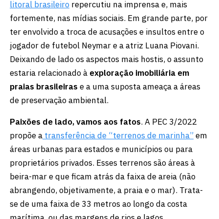
litoral brasileiro
repercutiu na imprensa e, mais
fortemente, nas mídias sociais. Em grande parte, por
ter envolvido a troca de acusações e insultos entre o
jogador de futebol Neymar e a atriz Luana Piovani.
Deixando de lado os aspectos mais hostis, o assunto
estaria relacionado à
exploração imobiliária em
praias brasileiras
e a uma suposta ameaça a áreas
de preservação ambiental.
Paixões de lado, vamos aos fatos
. A PEC 3/2022
propõe a
transferência de “terrenos de marinha”
em
áreas urbanas para estados e municípios ou para
proprietários privados. Esses terrenos são áreas à
beira-mar e que ficam atrás da faixa de areia (não
abrangendo, objetivamente, a praia e o mar). Trata-
se de uma faixa de 33 metros ao longo da costa
marítima, ou das margens de rios e lagos.