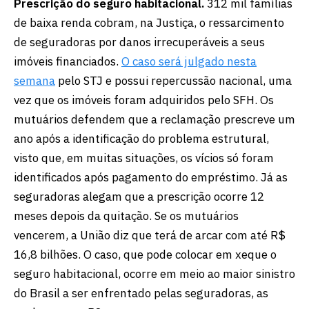
Prescrição do seguro habitacional.
312 mil famílias
de baixa renda cobram, na Justiça, o ressarcimento
de seguradoras por danos irrecuperáveis a seus
imóveis financiados.
O caso será julgado nesta
semana
pelo STJ e possui repercussão nacional, uma
vez que os imóveis foram adquiridos pelo SFH. Os
mutuários defendem que a reclamação prescreve um
ano após a identificação do problema estrutural,
visto que, em muitas situações, os vícios só foram
identificados após pagamento do empréstimo. Já as
seguradoras alegam que a prescrição ocorre 12
meses depois da quitação. Se os mutuários
vencerem, a União diz que terá de arcar com até R$
16,8 bilhões. O caso, que pode colocar em xeque o
seguro habitacional, ocorre em meio ao maior sinistro
do Brasil a ser enfrentado pelas seguradoras, as