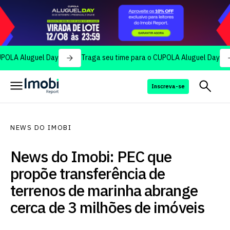
uguel Day
Traga seu time para o CUPOLA Aluguel Day
Trag
Inscreva-se
NEWS DO IMOBI
News do Imobi: PEC que
propõe transferência de
terrenos de marinha abrange
cerca de 3 milhões de imóveis