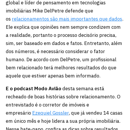
global e líder de pensamento em tecnologias
imobiliárias Mike DelPetre defende que
os
relacionamentos são mais importantes que dados
.
Ele explica que opiniões nem sempre condizem com
a realidade, portanto o processo decisório precisa,
sim, ser baseado em dados e fatos. Entretanto, além
dos números, é necessário considerar o fator
humano. De acordo com DelPetre, um profissional
bem relacionado terá melhores resultados do que
aquele que estiver apenas bem informado.
E o podcast Modo Avião
desta semana está
recheado de boas histórias sobre relacionamento. O
entrevistado é o corretor de imóveis e
empresário
Ezequiel Gossler
, que já vendeu 14 casas
em único mês e hoje lidera a sua própria imobiliária.
Nesse bate-papo, confira as dicas sobre resultados