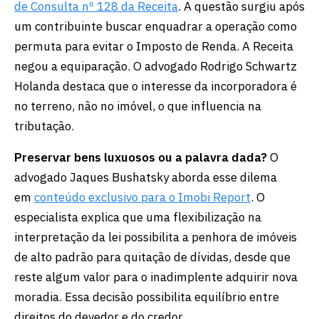
de Consulta nº 128 da Receita
. A questão surgiu após
um contribuinte buscar enquadrar a operação como
permuta para evitar o Imposto de Renda. A Receita
negou a equiparação. O advogado Rodrigo Schwartz
Holanda destaca que o interesse da incorporadora é
no terreno, não no imóvel, o que influencia na
tributação.
Preservar bens luxuosos ou a palavra dada?
O
advogado Jaques Bushatsky aborda esse dilema
em
conteúdo exclusivo para o Imobi Report
. O
especialista explica que uma flexibilização na
interpretação da lei possibilita a penhora de imóveis
de alto padrão para quitação de dívidas, desde que
reste algum valor para o inadimplente adquirir nova
moradia. Essa decisão possibilita equilíbrio entre
direitos do devedor e do credor.