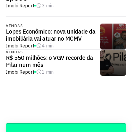
Imobi Report
3 min
VENDAS
Lopes Econômico: nova unidade da
imobiliária vai atuar no MCMV
Imobi Report
4 min
VENDAS
R$ 550 milhões: o VGV recorde da
Pilar num mês
Imobi Report
1 min