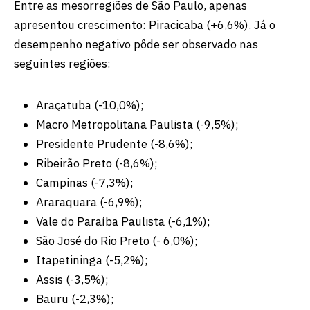
Entre as mesorregiões de São Paulo, apenas
apresentou crescimento: Piracicaba (+6,6%). Já o
desempenho negativo pôde ser observado nas
seguintes regiões:
Araçatuba (-10,0%);
Macro Metropolitana Paulista (-9,5%);
Presidente Prudente (-8,6%);
Ribeirão Preto (-8,6%);
Campinas (-7,3%);
Araraquara (-6,9%);
Vale do Paraíba Paulista (-6,1%);
São José do Rio Preto (- 6,0%);
Itapetininga (-5,2%);
Assis (-3,5%);
Bauru (-2,3%);