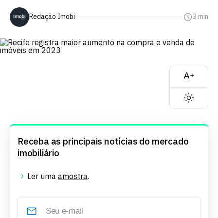
Redação Imobi
3 min
Receba as principais notícias do mercado
imobiliário
Ler uma
amostra
.