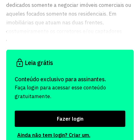
dedicados somente a negociar imóveis comerciais ou
aqueles focados somente nos residenciais. Em
imobiliárias que atuam nas duas frentes,
costumeiramente os corretores e/ou captadores
executam ambas as tarefas.
Leia grátis
Conteúdo exclusivo para assinantes.
Faça login para acessar esse conteúdo
gratuitamente.
Fazer login
Ainda não tem login? Criar um.