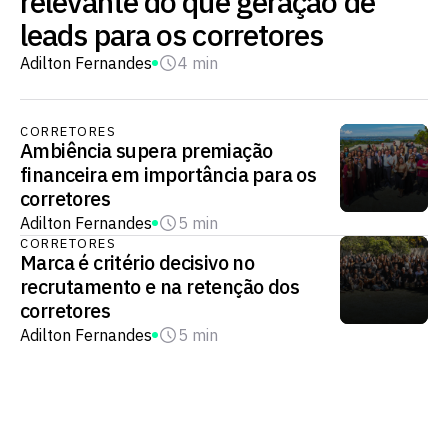
relevante do que geração de
leads para os corretores
Adilton Fernandes
4 min
CORRETORES
Ambiência supera premiação
financeira em importância para os
corretores
Adilton Fernandes
5 min
CORRETORES
Marca é critério decisivo no
recrutamento e na retenção dos
corretores
Adilton Fernandes
5 min