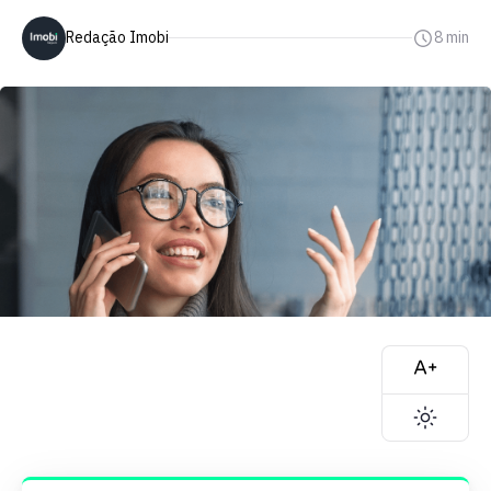
Redação Imobi
8 min