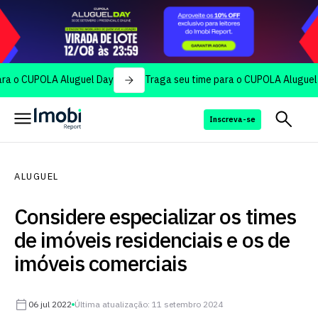
UPOLA Aluguel Day
Traga seu time para o CUPOLA Aluguel Day
Inscreva-se
ALUGUEL
Considere especializar os times
de imóveis residenciais e os de
imóveis comerciais
06 jul 2022
Última atualização: 11 setembro 2024