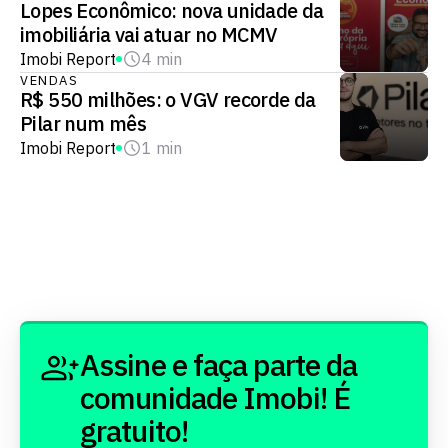
Lopes Econômico: nova unidade da
imobiliária vai atuar no MCMV
Imobi Report
4 min
VENDAS
R$ 550 milhões: o VGV recorde da
Pilar num mês
Imobi Report
1 min
Assine e faça parte da
comunidade Imobi! É
gratuito!