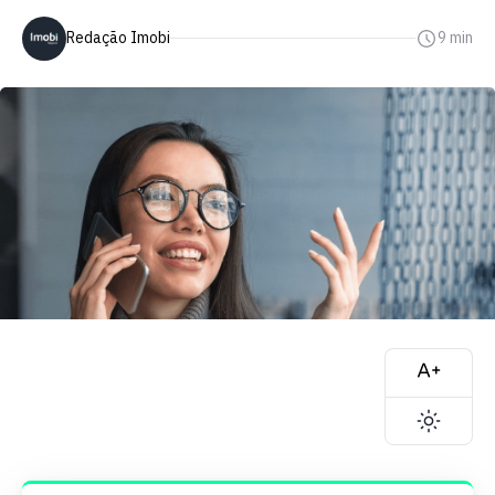
Redação Imobi
9 min