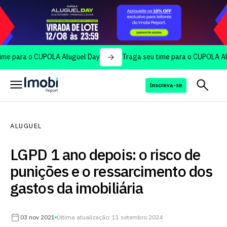
ra o CUPOLA Aluguel Day
Traga seu time para o CUPOLA Aluguel 
Inscreva-se
ALUGUEL
LGPD 1 ano depois: o risco de
punições e o ressarcimento dos
gastos da imobiliária
03 nov 2021
Última atualização: 11 setembro 2024