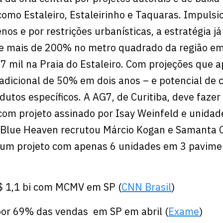
omo Estaleiro, Estaleirinho e Taquaras. Impuls
nos e por restrições urbanísticas, a estratégia já
e mais de 200% no metro quadrado da região em
,7 mil na Praia do Estaleiro. Com projeções que
adicional de 50% em dois anos – e potencial de 
utos específicos. A AG7, de Curitiba, deve fazer
om projeto assinado por Isay Weinfeld e unidad
a Blue Heaven recrutou Márcio Kogan e Samanta 
 um projeto com apenas 6 unidades em 3 pavime
$ 1,1 bi com MCMV em SP (
CNN Brasil
)
r 69% das vendas em SP em abril (
Exame
)