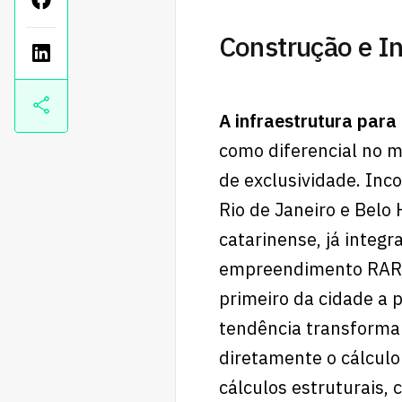
Construção e I
A infraestrutura para
como diferencial no 
de exclusividade. Inc
Rio de Janeiro e Belo 
catarinense, já integ
empreendimento RARO, 
primeiro da cidade a 
tendência transforma 
diretamente o cálculo
cálculos estruturais,