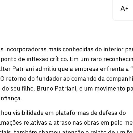
s incorporadoras mais conhecidas do interior pau
 ponto de inflexão crítico. Em um raro reconhec
alter Patriani admitiu que a empresa enfrenta a “
a. O retorno do fundador ao comando da companhi
a do seu filho, Bruno Patriani, é um movimento p
onfiança.
anhou visibilidade em plataformas de defesa do
mações relativas a atraso nas obras em pelo me
ociais, também chamou atenção o relato de um f