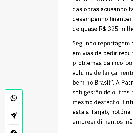
das obras acusando fa
desempenho financeir
de quase R$ 325 milhõ
Segundo reportagem d
em vias de pedir recup
problemas da incorpor
volume de lançamento
bem no Brasil”. A Patr
sob gestão de outras
mesmo desfecho. Ent
está a Tarjab, notória
empreendimentos não f