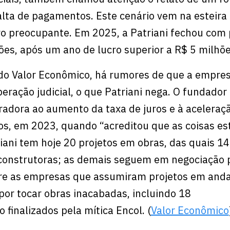
lta de pagamentos. Este cenário vem na esteira
o preocupante. Em 2025, a Patriani fechou com 
es, após um ano de lucro superior a R$ 5 milhõ
o Valor Econômico, há rumores de que a empres
eração judicial, o que Patriani nega. O fundador 
adora ao aumento da taxa de juros e à aceleraç
s, em 2023, quando “acreditou que as coisas e
iani tem hoje 20 projetos em obras, das quais 14
 construtoras; as demais seguem em negociação 
re as empresas que assumiram projetos em an
 por tocar obras inacabadas, incluindo 18
inalizados pela mítica Encol. (
Valor Econômico