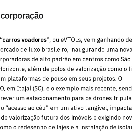
ncorporação
 “carros voadores”
, ou eVTOLs, vem ganhando d
mercado de luxo brasileiro, inaugurando uma no
orporadoras de alto padrão em centros como São
Horizonte, além de polos de valorização como o li
ram plataformas de pouso em seus projetos. O
em Itajaí (SC), é o exemplo mais recente, send
prever um estacionamento para os drones tripula
o “acesso ao céu” em um ativo tangível, impact
 de valorização futura dos imóveis e exigindo no
 como o redesenho de lajes e a instalação de isol