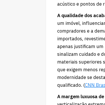
acústico e pontos de r
A qualidade dos aca
um imóvel, influencia
compradores e a dema
importados, revestime
apenas justificam um
sinalizam cuidado e du
materiais superiores 
que exigem menos rep
modernidade se desta
qualificado. (
CNN Bras
A margem luxuosa de
verticalização extrema