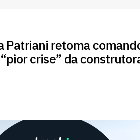
a Patriani retoma comand
“pior crise” da construtor