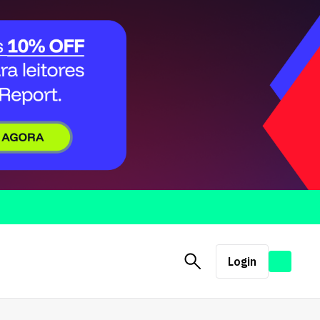
Login