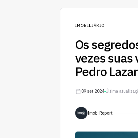
IMOBILIÁRIO
Os segredos
vezes suas
Pedro Lazari
09 set 2024
Última atualiza
Imobi Report