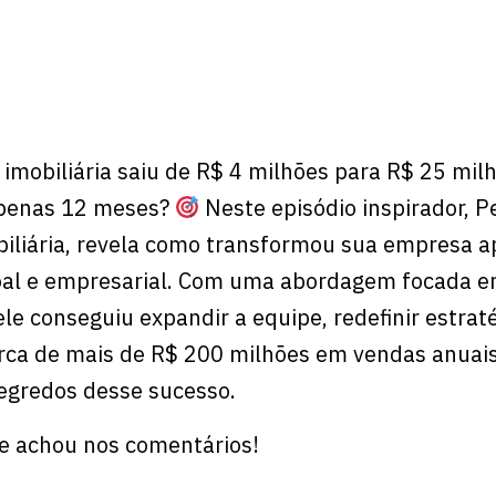
mobiliária saiu de R$ 4 milhões para R$ 25 mil
penas 12 meses?
Neste episódio inspirador, P
biliária, revela como transformou sua empresa 
soal e empresarial. Com uma abordagem focada 
ele conseguiu expandir a equipe, redefinir estrat
arca de mais de R$ 200 milhões em vendas anuais
egredos desse sucesso.
ue achou nos comentários!