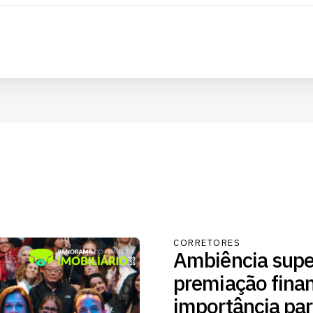
CORRETORES
Ambiência supe
premiação fina
importância par