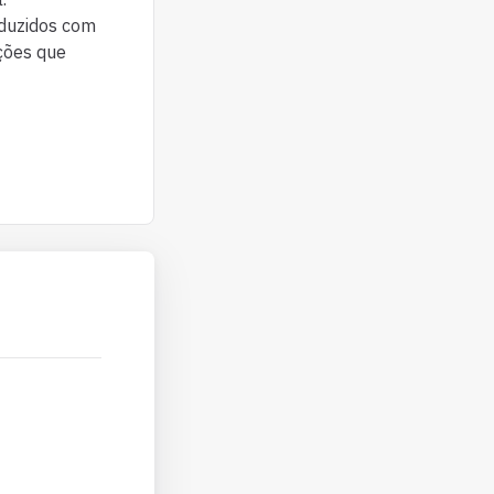
oduzidos com
ações que