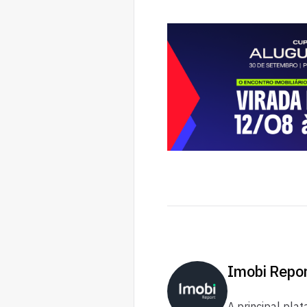
Imobi Repo
A principal plat