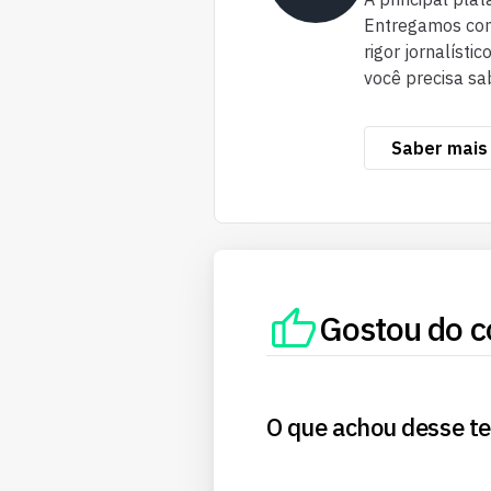
Entregamos cont
rigor jornalísti
você precisa sa
Saber mais
Gostou do c
O que achou desse t