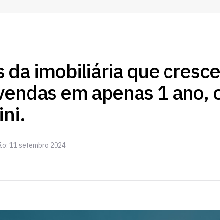
 da imobiliária que cresce
 vendas em apenas 1 ano,
ni.
ção: 11 setembro 2024