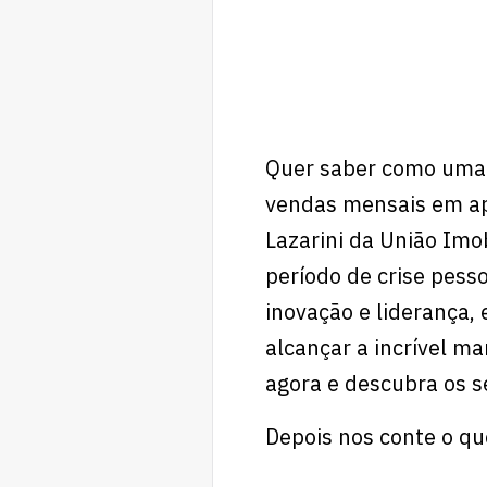
Quer saber como uma i
vendas mensais em a
Lazarini da União Imo
período de crise pes
inovação e liderança, 
alcançar a incrível m
agora e descubra os s
Depois nos conte o q