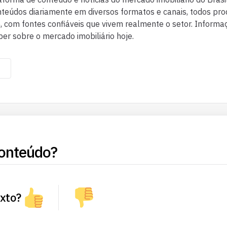
eúdos diariamente em diversos formatos e canais, todos pr
co, com fontes confiáveis que vivem realmente o setor. Inform
ber sobre o mercado imobiliário hoje.
onteúdo?
exto?