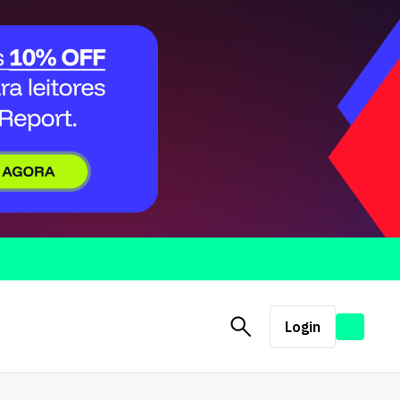
Login