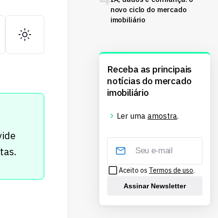
novo ciclo do mercado
imobiliário
Receba as principais
notícias do mercado
imobiliário
Ler uma
amostra
.
vide
itas.
Aceito os
Termos de uso
.
Assinar Newsletter