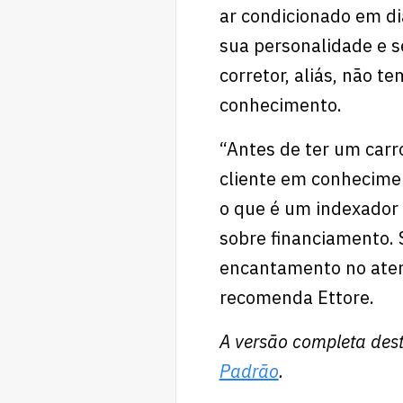
ar condicionado em dia
sua personalidade e s
corretor, aliás, não t
conhecimento.
“Antes de ter um carr
cliente em conhecime
o que é um indexador
sobre financiamento. S
encantamento no aten
recomenda Ettore.
A versão completa dest
Padrão
.