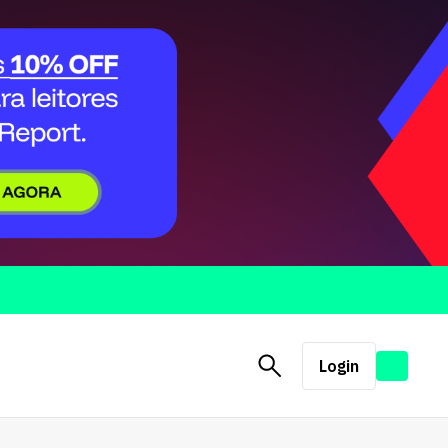
Login