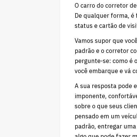
O carro do corretor de
De qualquer forma, é
status e cartão de vis
Vamos supor que você
padrão e o corretor c
pergunte-se: como é o
você embarque e vá c
A sua resposta pode e
imponente, confortáve
sobre o que seus clie
pensado em um veículo
padrão, entregar uma 
algo que pode fazer m