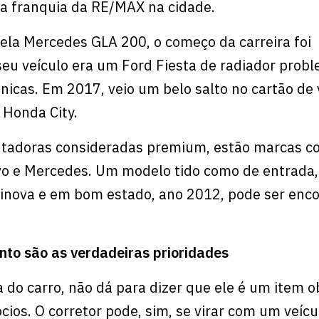
a franquia da RE/MAX na cidade.
ela Mercedes GLA 200, o começo da carreira foi
eu veículo era um Ford Fiesta de radiador probl
nicas. Em 2017, veio um belo salto no cartão de v
Honda City.
ntadoras consideradas premium, estão marcas c
o e Mercedes. Um modelo tido como de entrada, a
nova e em bom estado, ano 2012, pode ser enco
to são as verdadeiras prioridades
 do carro, não dá para dizer que ele é um item o
cios. O corretor pode, sim, se virar com um veícu