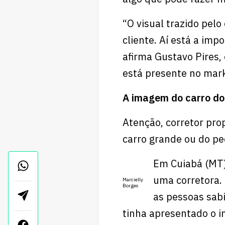
“O visual trazido pelo
cliente. Aí está a imp
afirma Gustavo Pires,
está presente no mar
A imagem do carro do 
Atenção, corretor pro
carro grande ou do pe
Em Cuiabá (MT),
uma corretora. 
Marcielly
Borges
as pessoas sab
tinha apresentado o im