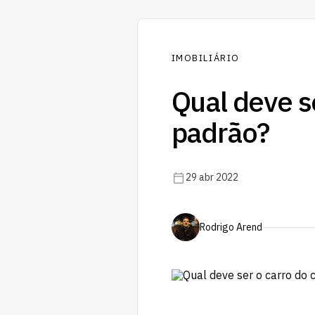
IMOBILIÁRIO
Qual deve se
padrão?
29 abr 2022
Rodrigo Arend