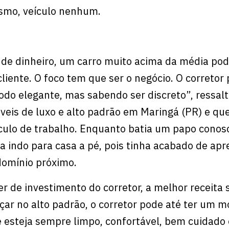
smo, veículo nenhum.
 de dinheiro, um carro muito acima da média pod
liente. O foco tem que ser o negócio. O corretor 
do elegante, mas sabendo ser discreto”, ressalt
óveis de luxo e alto padrão em Maringá (PR) e q
ulo de trabalho. Enquanto batia um papo conos
va indo para casa a pé, pois tinha acabado de ap
omínio próximo.
 de investimento do corretor, a melhor receita
çar no alto padrão, o corretor pode até ter um m
e esteja sempre limpo, confortável, bem cuidado