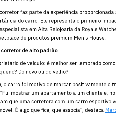
 corretor faz parte da experiência proporcionada
ortância do carro. Ele representa o primeiro impac
 especialista em Alta Relojoaria da Royale Watch
ketplace de produtos premium Men’s House.
corretor de alto padrão
prietário de veículo: é melhor ser lembrado com
queno? Do novo ou do velho?
 o carro foi motivo de marcar positivamente o t
“Fui mostrar um apartamento a um cliente e, no 
iam que uma corretora com um carro esportivo 
óvel. É algo que fica, que associa”, destaca
Marc