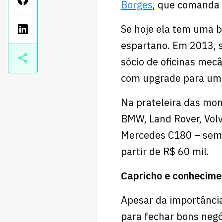
Borges
, que comanda 
Se hoje ela tem uma b
espartano. Em 2013, s
sócio de oficinas mecâ
com upgrade para um 
Na prateleira das mo
BMW, Land Rover, Volv
Mercedes C180 – semi
partir de R$ 60 mil.
Capricho e conhecimen
Apesar da importância
para fechar bons negó