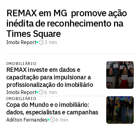
REMAX em MG promove ação
inédita de reconhecimento na
Times Square
Imobi Report
3 min
IMOBILIÁRIO
REMAX investe em dados e
capacitação para impulsionar a
profissionalização do imobiliário
Imobi Report
6 min
IMOBILIÁRIO
Copa do Mundo e o imobiliário:
dados, especialistas e campanhas
Adilton Fernandes
6 min