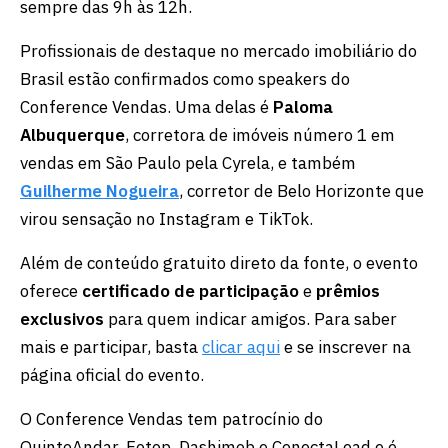
sempre das 9h às 12h.
Profissionais de destaque no mercado imobiliário do
Brasil estão confirmados como speakers do
Conference Vendas. Uma delas é
Paloma
Albuquerque
, corretora de imóveis número 1 em
vendas em São Paulo pela Cyrela, e também
Guilherme Nogueira
, corretor de Belo Horizonte que
virou sensação no Instagram e TikTok.
Além de conteúdo gratuito direto da fonte, o evento
oferece
certificado de participação
e
prêmios
exclusivos
para quem indicar amigos. Para saber
mais e participar, basta
clicar aqui
e se inscrever na
página oficial do evento.
O Conference Vendas tem patrocínio do
QuintoAndar, Fotop, Dashimob e ConectaLead e é