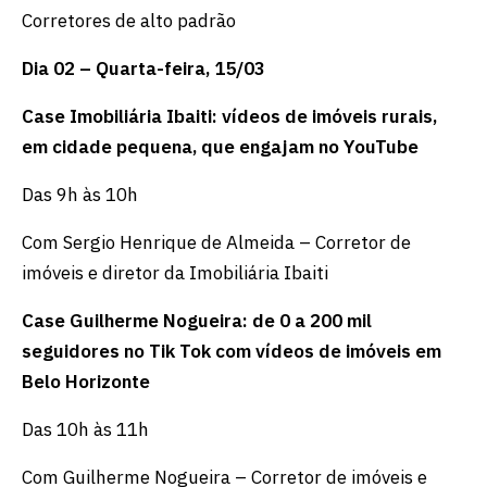
Corretores de alto padrão
Dia 02 – Quarta-feira, 15/03
Case Imobiliária Ibaiti: vídeos de imóveis rurais,
em cidade pequena, que engajam no YouTube
Das 9h às 10h
Com Sergio Henrique de Almeida – Corretor de
imóveis e diretor da Imobiliária Ibaiti
Case Guilherme Nogueira: de 0 a 200 mil
seguidores no Tik Tok com vídeos de imóveis em
Belo Horizonte
Das 10h às 11h
Com Guilherme Nogueira – Corretor de imóveis e