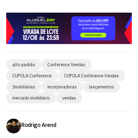
alto padrão
Conference Vendas
CUPOLA Conference
CUPOLA Conference Vendas
Imobiliárias
incorporadoras
lançamentos
mercado imobiliário
vendas
Rodrigo Arend