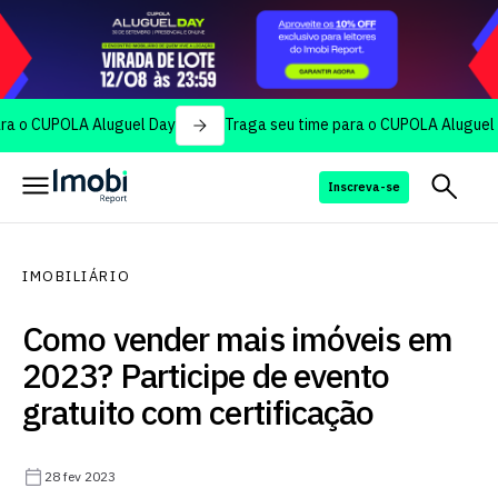
UPOLA Aluguel Day
Traga seu time para o CUPOLA Aluguel Day
Inscreva-se
IMOBILIÁRIO
Como vender mais imóveis em
2023? Participe de evento
gratuito com certificação
28 fev 2023