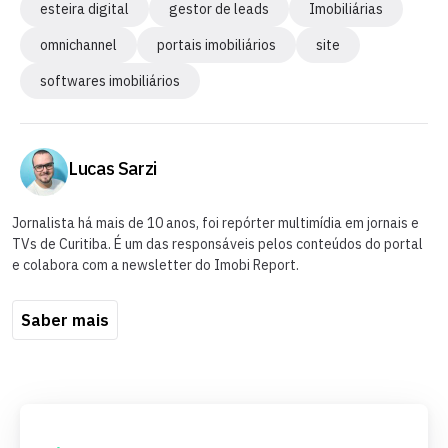
esteira digital
gestor de leads
Imobiliárias
omnichannel
portais imobiliários
site
softwares imobiliários
Lucas Sarzi
Jornalista há mais de 10 anos, foi repórter multimídia em jornais e
TVs de Curitiba. É um das responsáveis pelos conteúdos do portal
e colabora com a newsletter do Imobi Report.
Saber mais