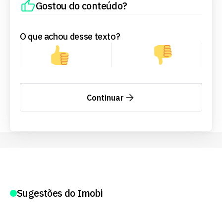
Gostou do conteúdo?
O que achou desse texto?
Continuar
Sugestões do Imobi