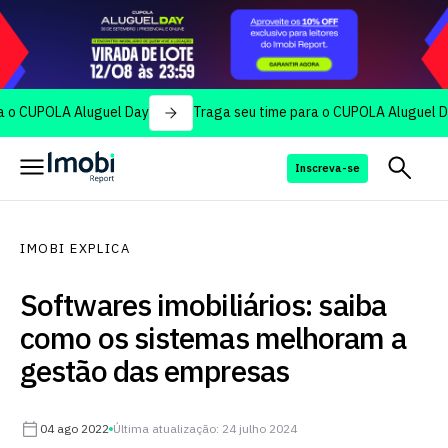
OLA Aluguel Day
Traga seu time para o CUPOLA Aluguel Day
Inscreva-se
IMOBI EXPLICA
Softwares imobiliários: saiba
como os sistemas melhoram a
gestão das empresas
04 ago 2022
Última atualização: 24 julho 2024