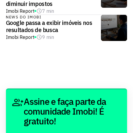
diminuir impostos
Imobi Report
7 min
NEWS DO IMOBI
Google passa a exibir imóveis nos
resultados de busca
Imobi Report
9 min
Assine e faça parte da
comunidade Imobi! É
gratuito!