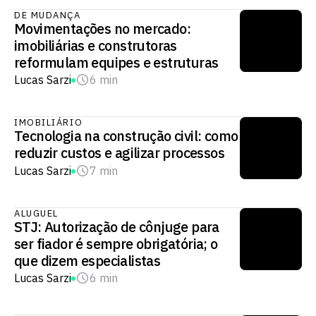
DE MUDANÇA
Movimentações no mercado:
imobiliárias e construtoras
reformulam equipes e estruturas
Lucas Sarzi
6 min
IMOBILIÁRIO
Tecnologia na construção civil: como
reduzir custos e agilizar processos
Lucas Sarzi
7 min
ALUGUEL
STJ: Autorização de cônjuge para
ser fiador é sempre obrigatória; o
que dizem especialistas
Lucas Sarzi
6 min