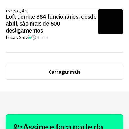
INOVAÇÃO
Loft demite 384 funcionários; desde
abril, são mais de 500
desligamentos
Lucas Sarzi
3 min
Carregar mais
Assine e faça parte da