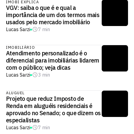
IMOBI EXPLICA
VGV: saiba o que é e qual a
importância de um dos termos mais
usados pelo mercado imobiliário
Lucas Sarzi
7 min
IMOBILIÁRIO
Atendimento personalizado é o
diferencial para imobiliárias lidarem
com o público; veja dicas
Lucas Sarzi
3 min
ALUGUEL
Projeto que reduz Imposto de
Renda em aluguéis residenciais é
aprovado no Senado; o que dizem os
especialistas
Lucas Sarzi
7 min