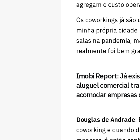
agregam o custo opera
Os coworkings já são 
minha própria cidade 
salas na pandemia, m
realmente foi bem gr
Imobi Report
: Já ex
aluguel comercial tra
acomodar empresas 
Douglas de Andrade
:
coworking e quando d