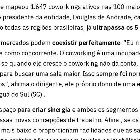
ue mapeou 1.647 coworkings ativos nas 100 maio
o presidente da entidade, Douglas de Andrade, c
todas as regiões brasileiras, já
ultrapassa os 5 
is mercados podem
coexistir perfeitamente
. “Eu 
ria como concorrente. O coworking é uma incubad
, se quando ele cresce o coworking não dá conta,
 para buscar uma sala maior. Isso sempre foi nor
os”, afirma o dirigente, ele próprio dono de uma
uá do Sul (SC) .
espaço para
criar sinergia
e ambos os segmentos
ssas novas concepções de trabalho. Afinal, se os
mais baixo e proporcionam facilidades que as sa