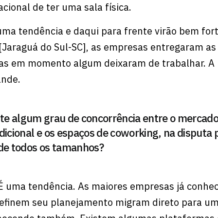
cional de ter uma sala física.
uma tendência e daqui para frente virão bem for
[Jaraguá do Sul-SC], as empresas entregaram as
as em momento algum deixaram de trabalhar. A 
ande.
iste algum grau de concorrência entre o mercad
dicional e os espaços de coworking, na disputa 
de todos os tamanhos?
 É uma tendência. As maiores empresas já conhe
efinem seu planejamento migram direto para um