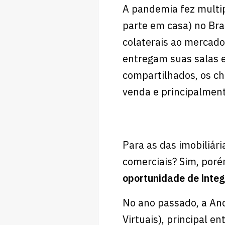
A pandemia fez multip
parte em casa) no Bra
colaterais ao mercado
entregam suas salas 
compartilhados, os c
venda e principalment
Para as das imobiliári
comerciais? Sim, po
oportunidade de inte
No ano passado, a Anc
Virtuais), principal e