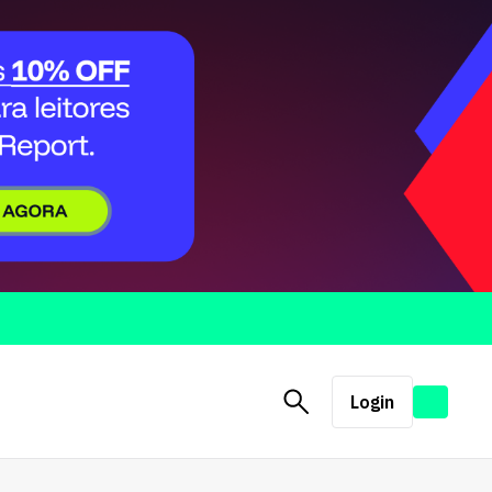
Login