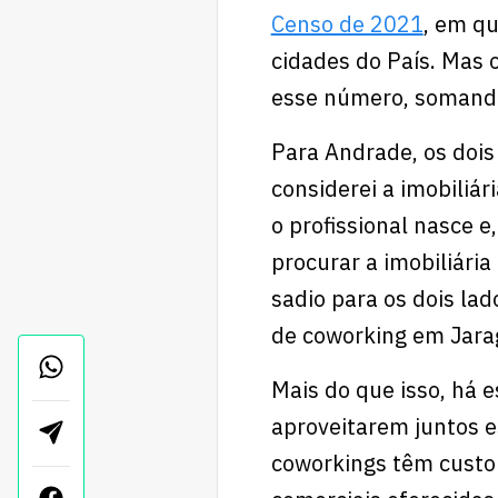
Censo de 2021
, em q
cidades do País. Mas 
esse número, somando 
Para Andrade, os do
considerei a imobiliá
o profissional nasce e
procurar a imobiliária
sadio para os dois lad
de coworking em Jarag
Mais do que isso, há 
aproveitarem juntos e
coworkings têm custo 