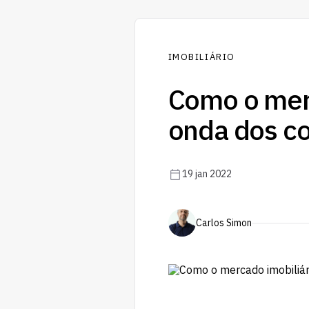
IMOBILIÁRIO
Como o merc
onda dos c
19 jan 2022
Carlos Simon