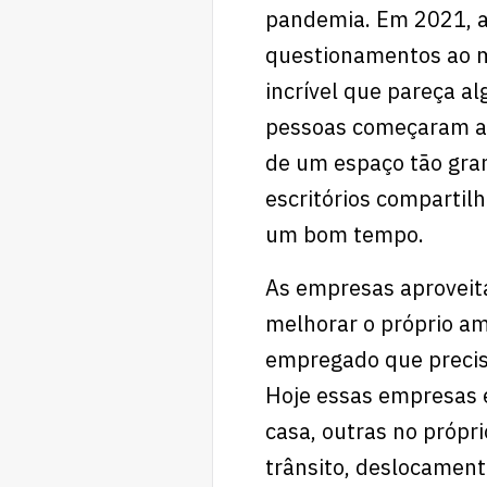
pandemia. Em 2021, a
questionamentos ao m
incrível que pareça a
pessoas começaram a 
de um espaço tão grand
escritórios compartil
um bom tempo.
As empresas aproveit
melhorar o próprio am
empregado que precisa
Hoje essas empresas 
casa, outras no própr
trânsito, deslocamen