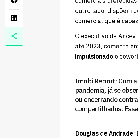
comerciais oferecidas 
outro lado, dispõem 
comercial que é capaz 
O executivo da Ancev
até 2023, comenta em
impulsionado
o cowork
Imobi Report
: Com a
pandemia, já se obs
ou encerrando contrat
compartilhados. Essa
Douglas de Andrade
: