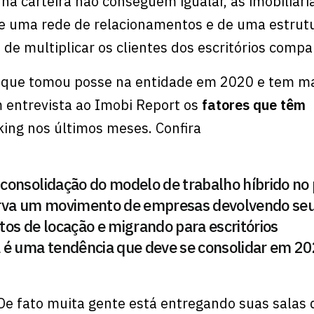
na carteira não conseguem igualar, as imobiliária
de uma rede de relacionamentos e de uma estrut
de multiplicar os clientes dos escritórios compa
, que tomou posse na entidade em 2020 e tem m
 entrevista ao Imobi Report os
fatores que têm
ing nos últimos meses. Confira
 consolidação do modelo de trabalho híbrido no 
erva um movimento de empresas devolvendo seu
os de locação e migrando para escritórios
 é uma tendência que deve se consolidar em 2
 De fato muita gente está entregando suas salas 