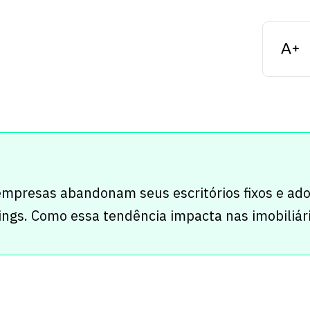
empresas abandonam seus escritórios fixos e ad
ngs. Como essa tendência impacta nas imobiliár