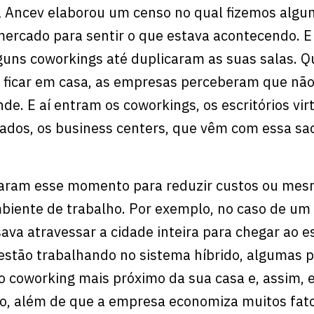
 Ancev elaborou um censo no qual fizemos algu
ercado para sentir o que estava acontecendo. E
lguns coworkings até duplicaram as suas salas. 
ficar em casa, as empresas perceberam que nã
e. E aí entram os coworkings, os escritórios virt
hados, os business centers, que vêm com essa sa
aram esse momento para reduzir custos ou mes
biente de trabalho. Por exemplo, no caso de um
va atravessar a cidade inteira para chegar ao es
estão trabalhando no sistema híbrido, algumas 
io coworking mais próximo da sua casa e, assim, 
to, além de que a empresa economiza muitos fat