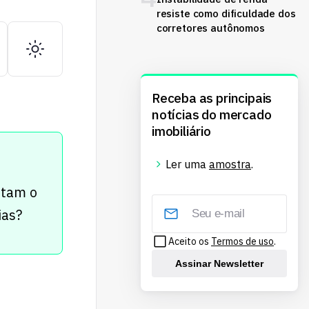
resiste como dificuldade dos
corretores autônomos
Receba as principais
notícias do mercado
imobiliário
Ler uma
amostra
.
otam o
ias?
Aceito os
Termos de uso
.
Assinar Newsletter