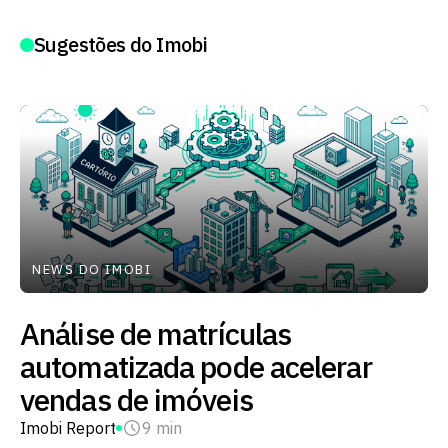
Sugestões do Imobi
NEWS DO IMOBI
Análise de matrículas
automatizada pode acelerar
vendas de imóveis
Imobi Report
9 min