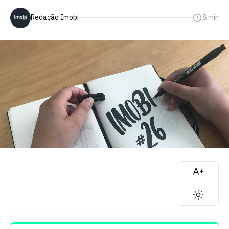
Redação Imobi
8 min