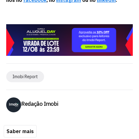
Imobi Report
Redação Imobi
Saber mais