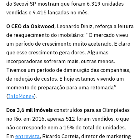
do Secovi-SP mostram que foram 6.319 unidades
vendidas e 9.415 lançadas no mês.
O CEO da Oakwood,
Leonardo Diniz, reforça a leitura
de reaquecimento do imobiliário: “O mercado viveu
um período de crescimento muito acelerado. E claro
que esse crescimento gera dores. Algumas
incorporadoras sofreram mais, outras menos.
Tivemos um período de diminuição das companhias,
de redução de custos. E hoje estamos vivendo um
momento de preparação para uma retomada”
(
InfoMoney
).
Dos 3,6 mil imóveis
construídos para as Olimpíadas
no Rio, em 2016, apenas 512 foram vendidos, o que
não corresponde nem a 15% do total de unidades.
Em
entrevista
, Ricardo Correia, diretor de marketing