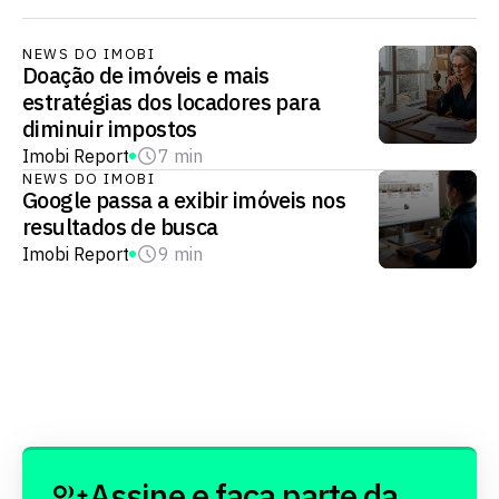
NEWS DO IMOBI
Doação de imóveis e mais
estratégias dos locadores para
diminuir impostos
Imobi Report
7 min
NEWS DO IMOBI
Google passa a exibir imóveis nos
resultados de busca
Imobi Report
9 min
Assine e faça parte da