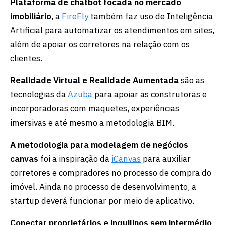
Plataforma de chatbot focada no mercado
imobiliário,
a
FireFly
também faz uso de Inteligência
Artificial para automatizar os atendimentos em sites,
além de apoiar os corretores na relação com os
clientes.
Realidade Virtual e Realidade Aumentada
são as
tecnologias da
Azuba
para apoiar as construtoras e
incorporadoras com maquetes, experiências
imersivas e até mesmo a metodologia BIM.
A metodologia para modelagem de negócios
canvas
foi a inspiração da
iCanvas
para auxiliar
corretores e compradores no processo de compra do
imóvel. Ainda no processo de desenvolvimento, a
startup deverá funcionar por meio de aplicativo.
Conectar proprietários e inquilinos sem intermédio