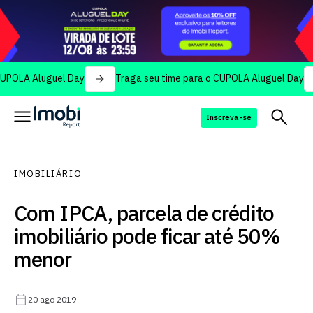
luguel Day
Traga seu time para o CUPOLA Aluguel Day
Tra
Inscreva-se
IMOBILIÁRIO
Com IPCA, parcela de crédito
imobiliário pode ficar até 50%
menor
20 ago 2019