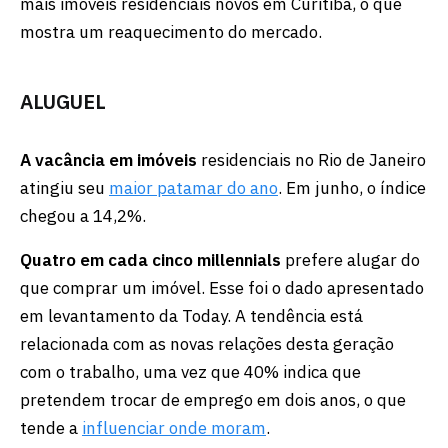
mais imóveis residenciais novos em Curitiba, o que
mostra um reaquecimento do mercado.
ALUGUEL
A vacância em imóveis
residenciais no Rio de Janeiro
atingiu seu
maior patamar do ano
. Em junho, o índice
chegou a 14,2%.
Quatro em cada cinco
millennials
prefere alugar do
que comprar um imóvel. Esse foi o dado apresentado
em levantamento da Today. A tendência está
relacionada com as novas relações desta geração
com o trabalho, uma vez que 40% indica que
pretendem trocar de emprego em dois anos, o que
tende a
influenciar onde moram
.