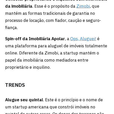
da imobiliária
. Esse é o propósito da
Zimobi
, que
mantém as formas tradicionais de garantia no
processo de locação, com fiador, caução e seguro-
fiança.
Spin-off da Imobiliária Apolar
, a
Ops, Aluguei!
é
uma plataforma para aluguel de imóveis totalmente
online. Diferente da Zimobi, a startup mantém o
papel da imobiliária como mediadora entre
proprietário e inquilino.
TRENDS
Alugue seu quintal
. Este é o princípio e o nome de
um startup americana que constrói imóveis no
quintal de outras casas. Os donos dos terrenos não