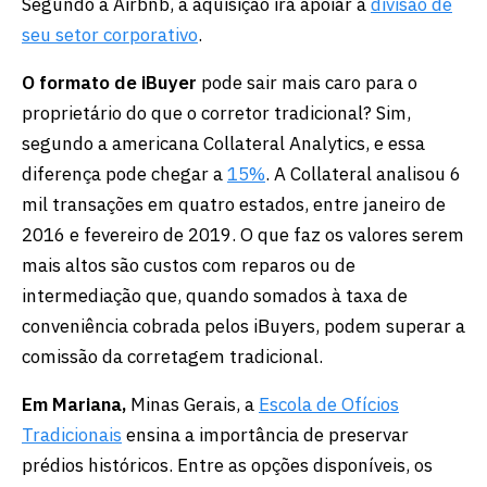
Segundo a Airbnb, a aquisição irá apoiar a
divisão de
seu setor corporativo
.
O formato de iBuyer
pode sair mais caro para o
proprietário do que o corretor tradicional? Sim,
segundo a americana Collateral Analytics, e essa
diferença pode chegar a
15%
. A Collateral analisou 6
mil transações em quatro estados, entre janeiro de
2016 e fevereiro de 2019. O que faz os valores serem
mais altos são custos com reparos ou de
intermediação que, quando somados à taxa de
conveniência cobrada pelos iBuyers, podem superar a
comissão da corretagem tradicional.
Em Mariana,
Minas Gerais, a
Escola de Ofícios
Tradicionais
ensina a importância de preservar
prédios históricos. Entre as opções disponíveis, os