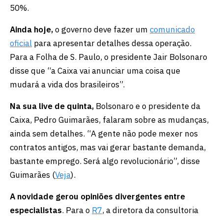
50%.
Ainda hoje,
o governo deve fazer um
comunicado
oficial
para apresentar detalhes dessa operação.
Para a Folha de S. Paulo, o presidente Jair Bolsonaro
disse que “a Caixa vai anunciar uma coisa que
mudará a vida dos brasileiros”.
Na sua live de quinta,
Bolsonaro e o presidente da
Caixa, Pedro Guimarães, falaram sobre as mudanças,
ainda sem detalhes. “A gente não pode mexer nos
contratos antigos, mas vai gerar bastante demanda,
bastante emprego. Será algo revolucionário”, disse
Guimarães (
Veja
).
A novidade gerou opiniões divergentes entre
especialistas
. Para o
R7
, a diretora da consultoria