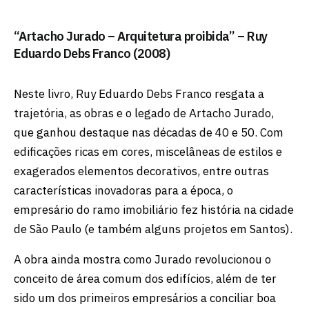
“Artacho Jurado – Arquitetura proibida” – Ruy
Eduardo Debs Franco (2008)
Neste livro, Ruy Eduardo Debs Franco resgata a
trajetória, as obras e o legado de Artacho Jurado,
que ganhou destaque nas décadas de 40 e 50. Com
edificações ricas em cores, miscelâneas de estilos e
exagerados elementos decorativos, entre outras
características inovadoras para a época, o
empresário do ramo imobiliário fez história na cidade
de São Paulo (e também alguns projetos em Santos).
A obra ainda mostra como Jurado revolucionou o
conceito de área comum dos edifícios, além de ter
sido um dos primeiros empresários a conciliar boa