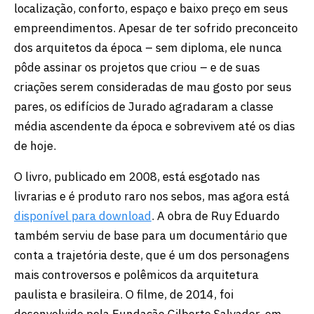
localização, conforto, espaço e baixo preço em seus
empreendimentos. Apesar de ter sofrido preconceito
dos arquitetos da época – sem diploma, ele nunca
pôde assinar os projetos que criou – e de suas
criações serem consideradas de mau gosto por seus
pares, os edifícios de Jurado agradaram a classe
média ascendente da época e sobrevivem até os dias
de hoje.
O livro, publicado em 2008, está esgotado nas
livrarias e é produto raro nos sebos, mas agora está
disponível para download
. A obra de Ruy Eduardo
também serviu de base para um documentário que
conta a trajetória deste, que é um dos personagens
mais controversos e polêmicos da arquitetura
paulista e brasileira. O filme, de 2014, foi
desenvolvido pela Fundação Gilberto Salvador, em