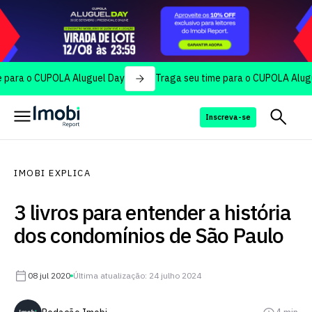
 CUPOLA Aluguel Day
Traga seu time para o CUPOLA Aluguel Day
Inscreva-se
IMOBI EXPLICA
3 livros para entender a história
dos condomínios de São Paulo
08 jul 2020
Última atualização: 24 julho 2024