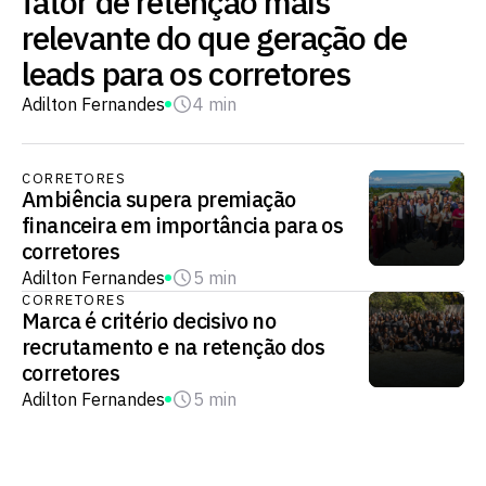
fator de retenção mais
relevante do que geração de
leads para os corretores
Adilton Fernandes
4 min
CORRETORES
Ambiência supera premiação
financeira em importância para os
corretores
Adilton Fernandes
5 min
CORRETORES
Marca é critério decisivo no
recrutamento e na retenção dos
corretores
Adilton Fernandes
5 min