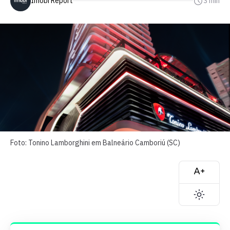
Imobi Report
3 min
Foto: Tonino Lamborghini em Balneário Camboriú (SC)