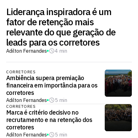
Liderança inspiradora é um
fator de retenção mais
relevante do que geração de
leads para os corretores
Adilton Fernandes
4 min
CORRETORES
Ambiência supera premiação
financeira em importância para os
corretores
Adilton Fernandes
5 min
CORRETORES
Marca é critério decisivo no
recrutamento e na retenção dos
corretores
Adilton Fernandes
5 min