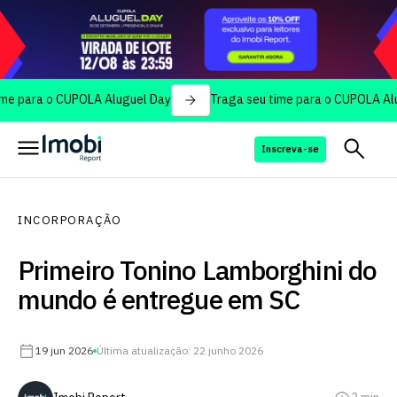
 o CUPOLA Aluguel Day
Traga seu time para o CUPOLA Aluguel Da
Inscreva-se
INCORPORAÇÃO
Primeiro Tonino Lamborghini do
mundo é entregue em SC
19 jun 2026
Última atualização: 22 junho 2026