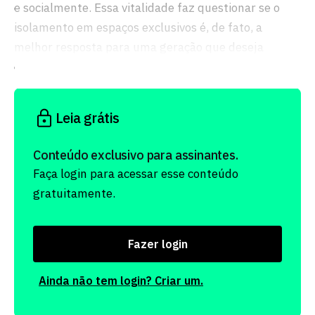
e socialmente. Essa vitalidade faz questionar se o
isolamento em espaços exclusivos é, de fato, a
melhor resposta para uma geração que deseja
continuar integrada à comunidade.
Leia grátis
Conteúdo exclusivo para assinantes.
Faça login para acessar esse conteúdo
gratuitamente.
Fazer login
Ainda não tem login? Criar um.