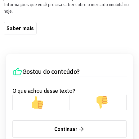
Informações que você precisa saber sobre o mercado imobiliário
hoje.
Saber mais
Gostou do conteúdo?
O que achou desse texto?
Continuar