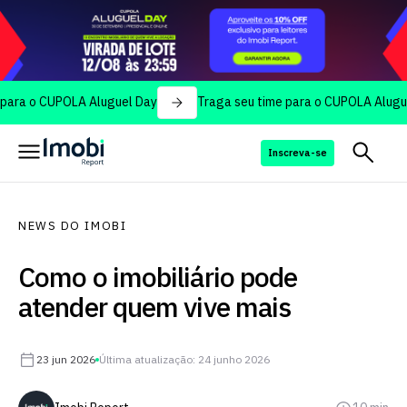
 CUPOLA Aluguel Day
Traga seu time para o CUPOLA Aluguel Day
Inscreva-se
NEWS DO IMOBI
Como o imobiliário pode
atender quem vive mais
23 jun 2026
Última atualização: 24 junho 2026