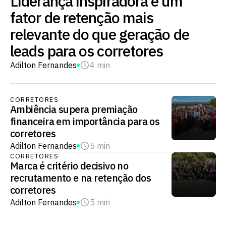
Liderança inspiradora é um
fator de retenção mais
relevante do que geração de
leads para os corretores
Adilton Fernandes
4 min
CORRETORES
Ambiência supera premiação
financeira em importância para os
corretores
Adilton Fernandes
5 min
CORRETORES
Marca é critério decisivo no
recrutamento e na retenção dos
corretores
Adilton Fernandes
5 min