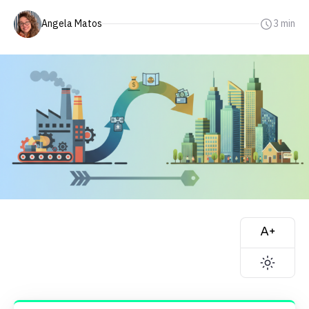
Angela Matos
3 min