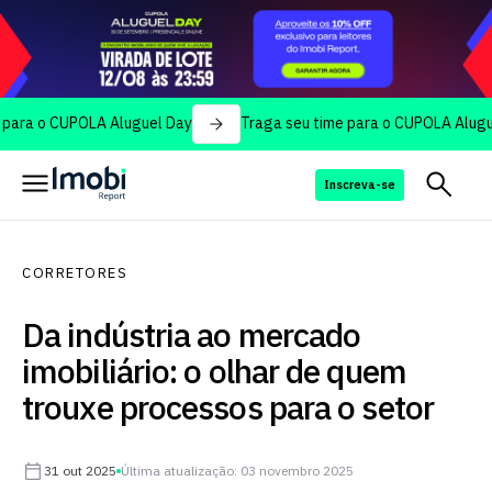
 CUPOLA Aluguel Day
Traga seu time para o CUPOLA Aluguel Day
Inscreva-se
CORRETORES
Da indústria ao mercado
imobiliário: o olhar de quem
trouxe processos para o setor
31 out 2025
Última atualização: 03 novembro 2025