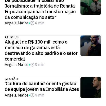
Da publicidade imobiliária ao
Jornalismo: a trajetória de Renata
Firpo acompanha a transformação
da comunicação no setor
Angela Matos
4 min
ALUGUEL
Aluguel de R$ 100 mil: como o
mercado de garantias está
destravando o alto padrão e o setor
comercial
Angela Matos
3 min
GESTÃO
‘Cultura do barulho’ orienta gestão
de equipe jovem na Imobiliária Azes
Angela Matos
4 min