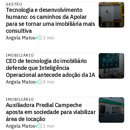
GESTÃO
Tecnologia e desenvolvimento
humano: os caminhos da Apolar
para se tornar uma imobiliária mais
consultiva
Angela Matos
3 min
IMOBILIÁRIO
CEO de tecnologia do imobiliário
defende que Inteligência
Operacional antecede adoção da IA
Angela Matos
4 min
IMOBILIÁRIO
Auxiliadora Predial Campeche
aposta em sociedade para viabilizar
área de locação
Angela Matos
3 min