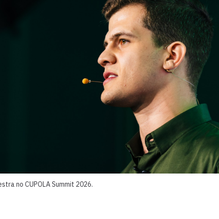
estra no CUPOLA Summit 2026.