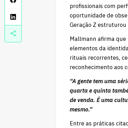
profissionais com perf
oportunidade de obse
Geração Z estruturou s
Mallmann afirma que p
elementos da identida
rituais recorrentes, 
reconhecimento aos c
“A gente tem uma série
quarta e quinta també
de venda. É uma cultu
mesmo.”
Entre as práticas cit