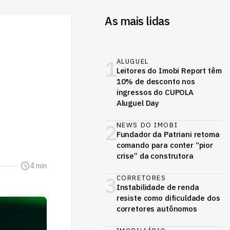
As mais lidas
1
ALUGUEL
Leitores do Imobi Report têm
10% de desconto nos
ingressos do CUPOLA
Aluguel Day
2
NEWS DO IMOBI
Fundador da Patriani retoma
comando para conter “pior
crise” da construtora
4 min
3
CORRETORES
Instabilidade de renda
resiste como dificuldade dos
corretores autônomos