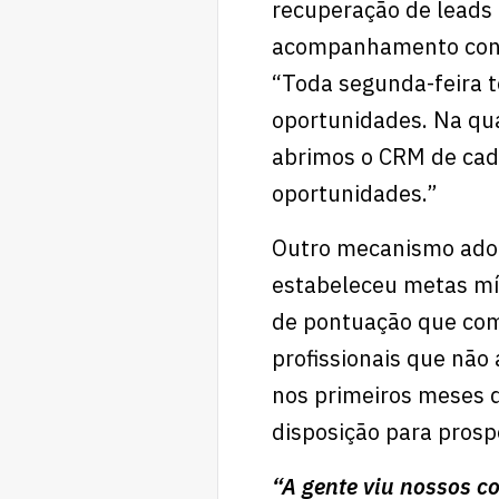
recuperação de leads 
acompanhamento const
“Toda segunda-feira 
oportunidades. Na qua
abrimos o CRM de cada
oportunidades.”
Outro mecanismo adot
estabeleceu metas mí
de pontuação que comb
profissionais que não 
nos primeiros meses 
disposição para prosp
“A gente viu nossos c