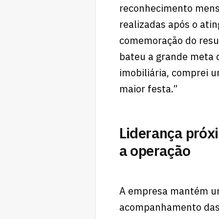
reconhecimento mensa
realizadas após o at
comemoração do resul
bateu a grande meta d
imobiliária, comprei 
maior festa.”
Liderança próx
a operação
A empresa mantém uma
acompanhamento das v