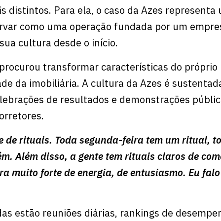
is distintos. Para ela, o caso da Azes representa
rvar como uma operação fundada por um empres
ua cultura desde o início.
rocurou transformar características do próprio 
de da imobiliária. A cultura da Azes é sustentad
celebrações de resultados e demonstrações públi
orretores.
 de rituais. Toda segunda-feira tem um ritual, to
m. Além disso, a gente tem rituais claros de c
ra muito forte de energia, de entusiasmo. Eu fal
adas estão reuniões diárias, rankings de desempe