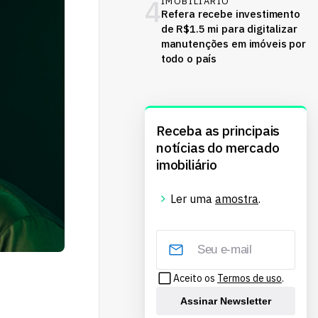
4
IMOBILIÁRIO
Refera recebe investimento
de R$1.5 mi para digitalizar
manutenções em imóveis por
todo o país
Receba as principais
notícias do mercado
imobiliário
Ler uma
amostra
.
Aceito os
Termos de uso
.
Assinar Newsletter