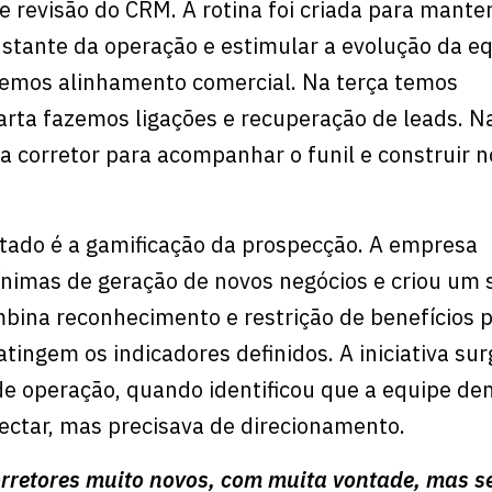
e revisão do CRM. A rotina foi criada para mante
ante da operação e estimular a evolução da eq
temos alinhamento comercial. Na terça temos
rta fazemos ligações e recuperação de leads. N
 corretor para acompanhar o funil e construir 
ado é a gamificação da prospecção. A empresa
nimas de geração de novos negócios e criou um 
ina reconhecimento e restrição de benefícios p
atingem os indicadores definidos. A iniciativa sur
de operação, quando identificou que a equipe d
ectar, mas precisava de direcionamento.
orretores muito novos, com muita vontade, mas 