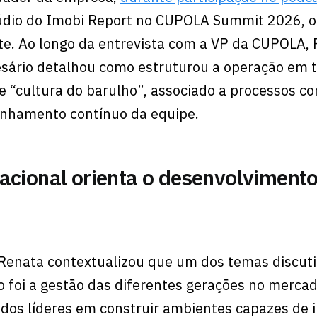
túdio do Imobi Report no CUPOLA Summit 2026, 
te. Ao longo da entrevista com a VP da CUPOLA,
esário detalhou como estruturou a operação em 
 “cultura do barulho”, associado a processos co
nhamento contínuo da equipe.
acional orienta o desenvolviment
 Renata contextualizou que um dos temas discut
o foi a gestão das diferentes gerações no merca
o dos líderes em construir ambientes capazes de 