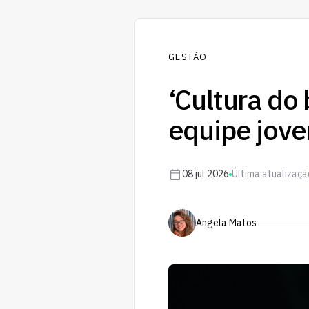
GESTÃO
‘Cultura do 
equipe jove
08 jul 2026
Última atualizaçã
Angela Matos