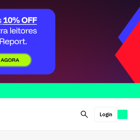
Login