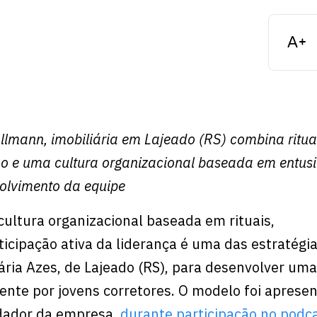
lmann, imobiliária em Lajeado (RS) combina ritua
ão e uma cultura organizacional baseada em entu
volvimento da equipe
ultura organizacional baseada em rituais,
icipação ativa da liderança é uma das estratégi
ária Azes, de Lajeado (RS), para desenvolver um
nte por jovens corretores. O modelo foi aprese
dador da empresa,
durante participação no podc