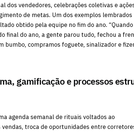
l dos vendedores, celebrações coletivas e açõe
ingimento de metas. Um dos exemplos lembrados f
tado obtido pela equipe no fim do ano. “Quando
o final do ano, a gente parou tudo, fechou a fre
um bumbo, compramos foguete, sinalizador e fiz
ima, gamificação e processos est
 agenda semanal de rituais voltados ao
endas, troca de oportunidades entre corretore