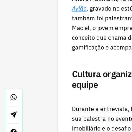
Avião
, gravado no es
também foi palestran
Maciel, o jovem empr
conceito que chama de
gamificação e acompa
Cultura organiz
equipe
Durante a entrevista,
sua palestra no event
imobiliário e o desafi