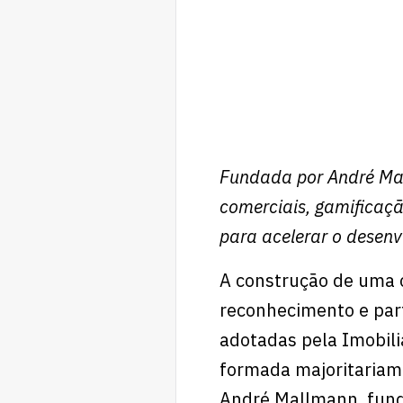
Fundada por André Mal
comerciais, gamificaç
para acelerar o desen
A construção de uma c
reconhecimento e part
adotadas pela Imobili
formada majoritariame
André Mallmann, fun