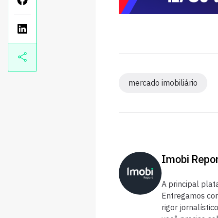
mercado imobiliário
Imobi Repo
A principal plat
Entregamos cont
rigor jornalísti