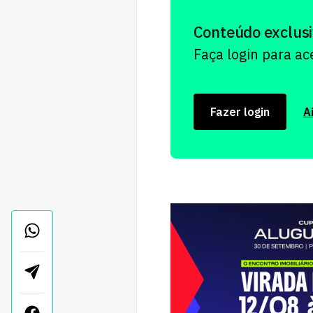
Conteúdo exclusi
Faça login para a
Fazer login
A