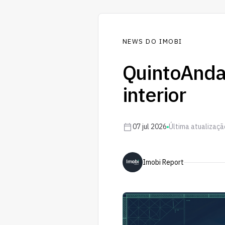
NEWS DO IMOBI
QuintoAnda
interior
07 jul 2026
Última atualizaçã
Imobi Report