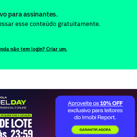
vo para assinantes.
cessar esse conteúdo gratuitamente.
inda não tem login? Criar um.