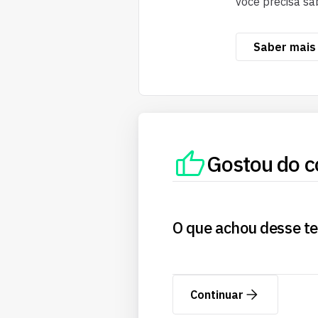
você precisa sa
Saber mais
Gostou do c
O que achou desse t
Continuar