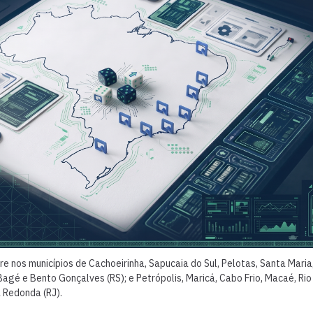
 nos municípios de Cachoeirinha, Sapucaia do Sul, Pelotas, Santa Maria,
Bagé e Bento Gonçalves (RS); e Petrópolis, Maricá, Cabo Frio, Macaé, Rio
 Redonda (RJ).