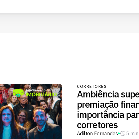
CORRETORES
Ambiência supe
premiação fina
importância par
corretores
Adilton Fernandes
5 min