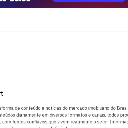
rt
aforma de conteúdo e notícias do mercado imobiliário do Brasil
eúdos diariamente em diversos formatos e canais, todos pr
co, com fontes confiáveis que vivem realmente o setor. Inform