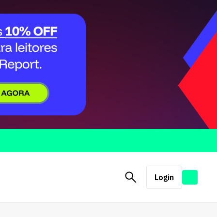
Login