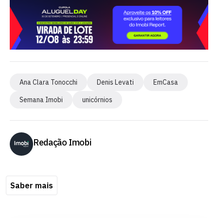
Ana Clara Tonocchi
Denis Levati
EmCasa
Semana Imobi
unicórnios
Redação Imobi
Saber mais