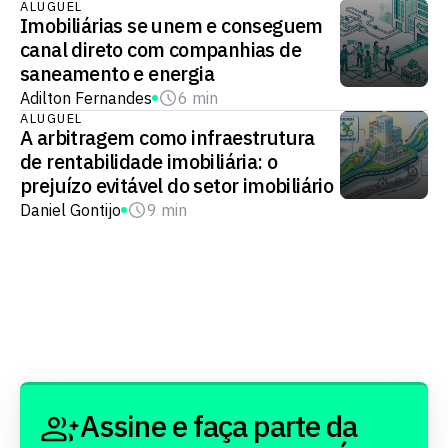
ALUGUEL
Imobiliárias se unem e conseguem
canal direto com companhias de
saneamento e energia
Adilton Fernandes
6 min
ALUGUEL
A arbitragem como infraestrutura
de rentabilidade imobiliária: o
prejuízo evitável do setor imobiliário
Daniel Gontijo
9 min
Assine e faça parte da