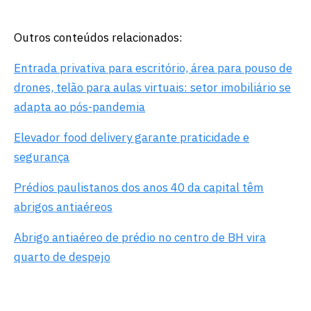
Outros conteúdos relacionados:
Entrada privativa para escritório, área para pouso de
drones, telão para aulas virtuais: setor imobiliário se
adapta ao pós-pandemia
Elevador food delivery garante praticidade e
segurança
Prédios paulistanos dos anos 40 da capital têm
abrigos antiaéreos
Abrigo antiaéreo de prédio no centro de BH vira
quarto de despejo