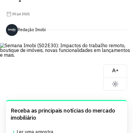
30 jul 2021
Redação Imobi
Receba as principais notícias do mercado
imobiliário
Ler uma
amostra
.