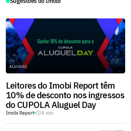
Sugestões do Imobi
ALUGUEL
Leitores do Imobi Report têm
10% de desconto nos ingressos
do CUPOLA Aluguel Day
Imobi Report
4 min