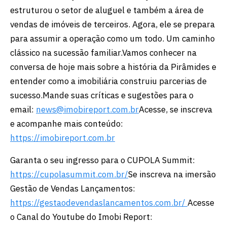
estruturou o setor de aluguel e também a área de
vendas de imóveis de terceiros. Agora, ele se prepara
para assumir a operação como um todo. Um caminho
clássico na sucessão familiar.
Vamos conhecer na
conversa de hoje mais sobre a história da Pirâmides e
entender como a imobiliária construiu parcerias de
sucesso.
Mande suas críticas e sugestões para o
email:
news@imobireport.com.br
Acesse, se inscreva
e acompanhe mais conteúdo:
⁠⁠⁠⁠⁠⁠⁠https://imobireport.com.br⁠⁠⁠⁠⁠⁠
Garanta o seu ingresso para o CUPOLA Summit:
https://cupolasummit.com.br/
Se inscreva na imersão
Gestão de Vendas Lançamentos:
https://gestaodevendaslancamentos.com.br/
Acesse
o Canal do Youtube do Imobi Report: