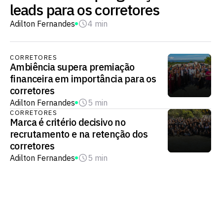
leads para os corretores
Adilton Fernandes
4 min
CORRETORES
Ambiência supera premiação
financeira em importância para os
corretores
Adilton Fernandes
5 min
CORRETORES
Marca é critério decisivo no
recrutamento e na retenção dos
corretores
Adilton Fernandes
5 min