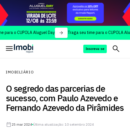
a o CUPOLA Aluguel Day
Traga seu time para o CUPOLA Aluguel 
Inscreva-se
IMOBILIÁRIO
O segredo das parcerias de
sucesso, com Paulo Azevedo e
Fernando Azevedo da Pirâmides
25 mar 2024
Última atualização: 10 setembro 2024