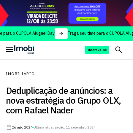
o CUPOLA Aluguel Day
Traga seu time para o CUPOLA Aluguel Da
Inscreva-se
IMOBILIÁRIO
Deduplicação de anúncios: a
nova estratégia do Grupo OLX,
com Rafael Nader
26 ago 2024
Última atualização: 11 setembro 2024