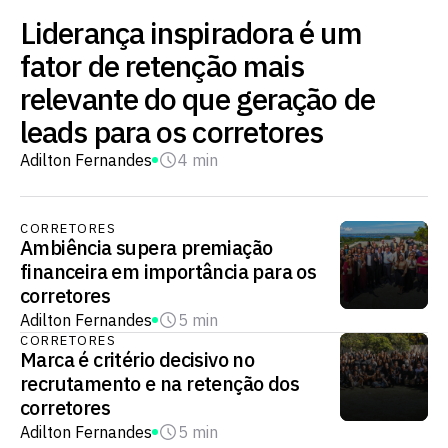
Liderança inspiradora é um
fator de retenção mais
relevante do que geração de
leads para os corretores
Adilton Fernandes
4 min
CORRETORES
Ambiência supera premiação
financeira em importância para os
corretores
Adilton Fernandes
5 min
CORRETORES
Marca é critério decisivo no
recrutamento e na retenção dos
corretores
Adilton Fernandes
5 min