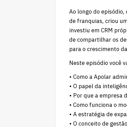
Ao longo do episódio
de franquias, criou u
investiu em CRM próp
de compartilhar os de
para o crescimento da
Neste episódio você va
• Como a Apolar admin
• O papel da inteligênc
• Por que a empresa d
• Como funciona o mod
• A estratégia de exp
• O conceito de gestã