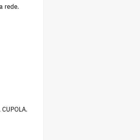
a rede.
da CUPOLA.