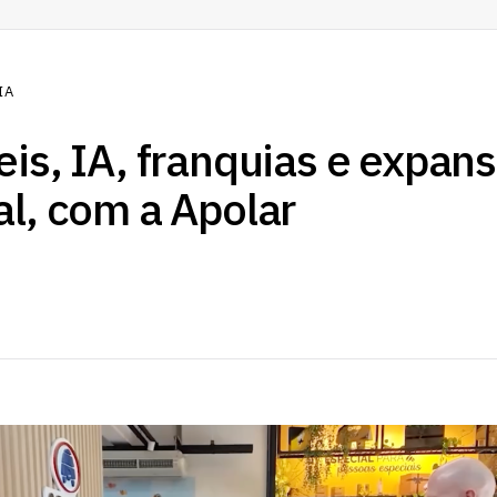
IA
eis, IA, franquias e expan
al, com a Apolar