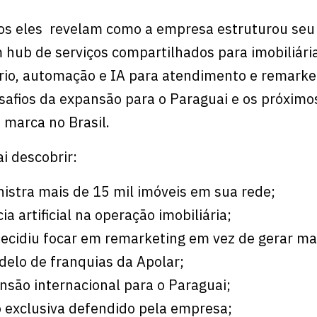
, os eles revelam como a empresa estruturou se
m hub de serviços compartilhados para imobiliári
rio, automação e IA para atendimento e remarke
safios da expansão para o Paraguai e os próximo
 marca no Brasil.
i descobrir:
istra mais de 15 mil imóveis em sua rede;
ia artificial na operação imobiliária;
ecidiu focar em remarketing em vez de gerar mai
elo de franquias da Apolar;
ansão internacional para o Paraguai;
o exclusiva defendido pela empresa;