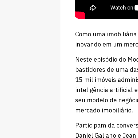
Como uma imobiliária 
inovando em um merca
Neste episódio do Mod
bastidores de uma das
15 mil imóveis admini
inteligência artificia
seu modelo de negóci
mercado imobiliário.
Participam da convers
Daniel Galiano e Jean