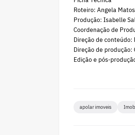
Roteiro: Angela Matos
Produção: Isabelle S
Coordenação de Produ
Direção de conteúdo: 
Direção de produção: 
Edição e pós-produçã
apolar imoveis
Imob