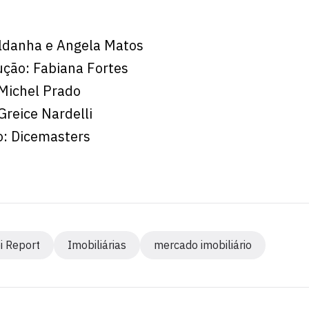
aldanha e Angela Matos
ção: Fabiana Fortes
Michel Prado
Greice Nardelli
o: Dicemasters
i Report
Imobiliárias
mercado imobiliário