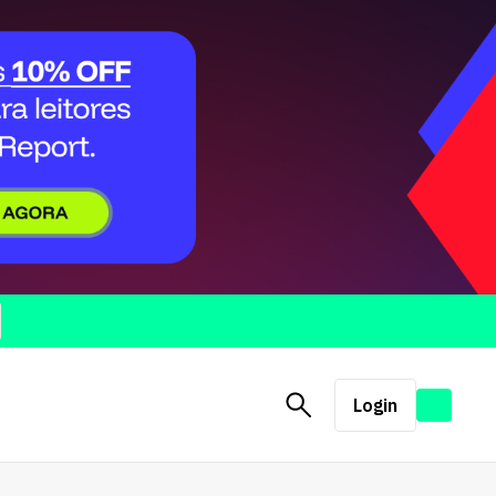
Login