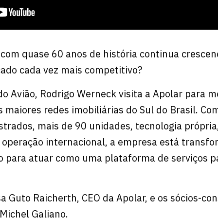
com quase 60 anos de história continua crescen
do cada vez mais competitivo?
o Avião, Rodrigo Werneck visita a Apolar para m
 maiores redes imobiliárias do Sul do Brasil. Co
strados, mais de 90 unidades, tecnologia própria
l e operação internacional, a empresa está trans
o para atuar como uma plataforma de serviços p
a Guto Raicherth, CEO da Apolar, e os sócios-con
 Michel Galiano.