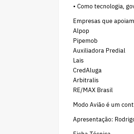
• Como tecnologia, g
Empresas que apoiam 
Alpop
Pipemob
Auxiliadora Predial
Lais
CredAluga
Arbitralis
RE/MAX Brasil
Modo Avião é um cont
Apresentação: Rodrig
Ficha Técnica