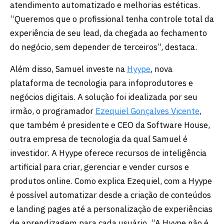
atendimento automatizado e melhorias estéticas.
“Queremos que o profissional tenha controle total da
experiência de seu lead, da chegada ao fechamento
do negócio, sem depender de terceiros”, destaca.
Além disso, Samuel investe na
Hyype
, nova
plataforma de tecnologia para infoprodutores e
negócios digitais. A solução foi idealizada por seu
irmão, o programador
Ezequiel Gonçalves Vicente
,
que também é presidente e CEO da Software House,
outra empresa de tecnologia da qual Samuel é
investidor. A Hyype oferece recursos de inteligência
artificial para criar, gerenciar e vender cursos e
produtos online. Como explica Ezequiel, com a Hyype
é possível automatizar desde a criação de conteúdos
e landing pages até a personalização de experiências
de aprendizagem para cada usuário. “A Hyype não é