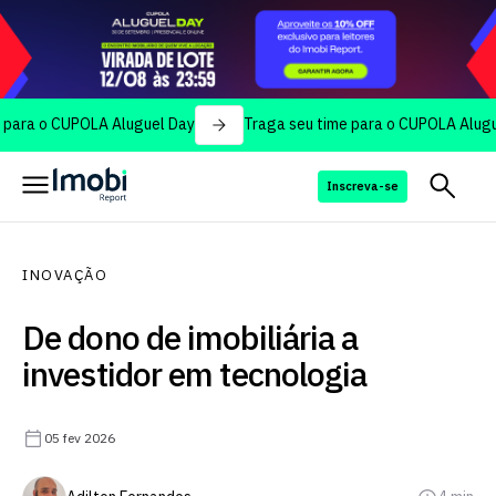
 CUPOLA Aluguel Day
Traga seu time para o CUPOLA Aluguel Day
Inscreva-se
INOVAÇÃO
De dono de imobiliária a
investidor em tecnologia
05 fev 2026