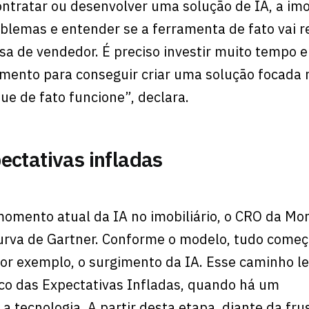
ntratar ou desenvolver uma solução de IA, a imob
lemas e entender se a ferramenta de fato vai r
ssa de vendedor. É preciso investir muito tempo 
mento para conseguir criar uma solução focada 
ue de fato funcione”, declara.
ectativas infladas
mento atual da IA no imobiliário, o CRO da Mor
 Curva de Gartner. Conforme o modelo, tudo com
por exemplo, o surgimento da IA. Esse caminho l
co das Expectativas Infladas, quando há um
tecnologia. A partir desta etapa, diante da fru