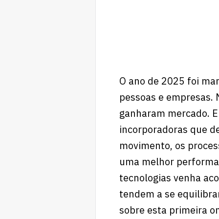
O ano de 2025 foi marc
pessoas e empresas. N
ganharam mercado. Em
incorporadoras que de
movimento, os proces
uma melhor performan
tecnologias venha aco
tendem a se equilibr
sobre esta primeira on