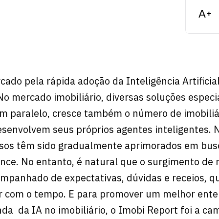
ado pela rápida adoção da Inteligência Artificial
o mercado imobiliário, diversas soluções especi
 paralelo, cresce também o número de imobiliá
senvolvem seus próprios agentes inteligentes. 
sos têm sido gradualmente aprimorados em bus
ce. No entanto, é natural que o surgimento de 
mpanhado de expectativas, dúvidas e receios, q
ar com o tempo. E para promover um melhor ent
da da IA no imobiliário, o Imobi Report foi a ca