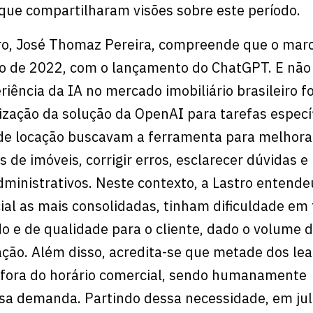
que compartilharam visões sobre este período.
ro, José Thomaz Pereira, compreende que o marc
o de 2022, com o lançamento do ChatGPT. E não
riência da IA no mercado imobiliário brasileiro fo
ização da solução da OpenAI para tarefas específ
 de locação buscavam a ferramenta para melhora
 de imóveis, corrigir erros, esclarecer dúvidas e
administrativos. Neste contexto, a Lastro entende
cial as mais consolidadas, tinham dificuldade em
 e de qualidade para o cliente, dado o volume d
cação. Além disso, acredita-se que metade dos le
fora do horário comercial, sendo humanamente
ssa demanda. Partindo dessa necessidade, em ju