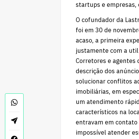
startups e empresas, 
O cofundador da Last
foi em 30 de novembr
acaso, a primeira expe
justamente com a util
Corretores e agentes
descrição dos anúncios
solucionar conflitos 
imobiliárias, em espe
um atendimento rápido
característicos na lo
entravam em contato 
impossível atender e