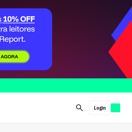
Login