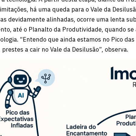
limitações, há uma queda para o Vale da Desilusã
vas devidamente alinhadas, ocorre uma lenta sub
to, até o Planalto da Produtividade, quando se 
ologia. “Entendo que ainda estamos no Pico das
 prestes a cair no Vale da Desilusão”, observa.