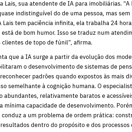
a Lais, sua atendente de IA para imobiliárias. “A 
quase indistinguível do de uma pessoa, mas sem
Lais tem paciência infinita, ela trabalha 24 hora
e está de bom humor. Isso se traduz num atendi
 clientes de topo de fúnil”, afirma.
a que a IA surge a partir da evolução dos mode
bilitaram o desenvolvimento de sistemas de pe
e reconhecer padrões quando expostos às mais di
sso semelhante à cognição humana. O especialist
 abundantes, relativamente baratos e acessívei
a mínima capacidade de desenvolvimento. Porém
A conduz a um problema de ordem prática: const
resultados dentro do propósito e dos processos