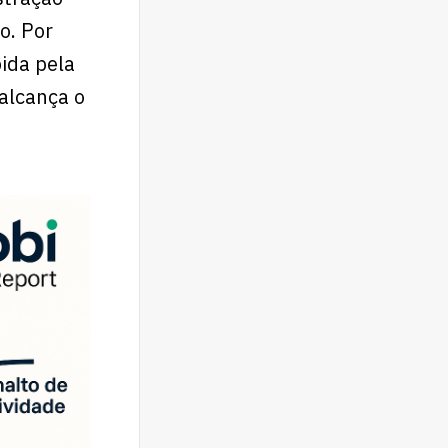
o. Por
ida pela
alcança o