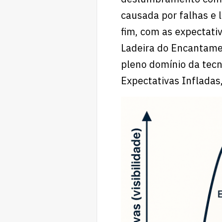
causada por falhas e 
fim, com as expectati
Ladeira do Encantamen
pleno domínio da tecn
Expectativas Infladas,