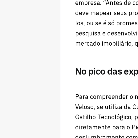
empresa. “Antes de co
deve mapear seus prob
los, ou se é só prome
pesquisa e desenvolvi
mercado imobiliário, q
No pico das exp
Para compreender o mo
Veloso, se utiliza da
Gatilho Tecnológico, 
diretamente para o Pi
deslumbramento com a 