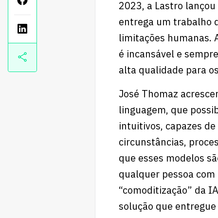
2023, a Lastro lançou 
entrega um trabalho 
limitações humanas. A 
é incansável e sempr
alta qualidade para os
José Thomaz acrescent
linguagem, que possi
intuitivos, capazes d
circunstâncias, proce
que esses modelos são
qualquer pessoa com 
“comoditização” da I
solução que entregue 