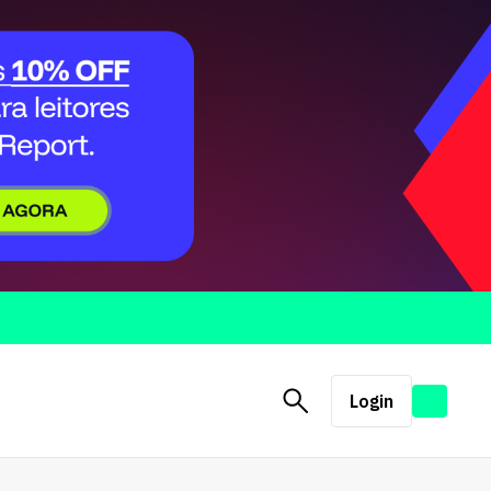
Login