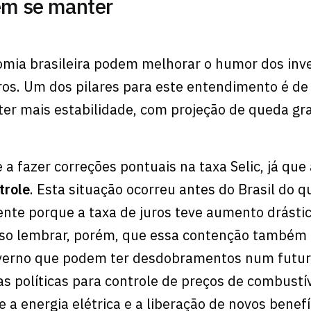
em se manter
mia brasileira podem melhorar o humor dos inve
iros. Um dos pilares para este entendimento é de
ter mais estabilidade, com projeção de queda gr
a fazer correções pontuais na taxa Selic, já que
trole
. Esta situação ocorreu antes do Brasil do 
ente porque a taxa de juros teve aumento drásti
ciso lembrar, porém, que essa contenção também
overno que podem ter desdobramentos num futu
s políticas para controle de preços de combustív
 a energia elétrica e a liberação de novos benefí