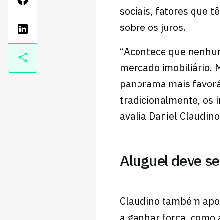
sociais, fatores que 
sobre os juros.
“Acontece que nenhum
mercado imobiliário. 
panorama mais favorá
tradicionalmente, os 
avalia Daniel Claudin
Aluguel deve se
Claudino também apon
a ganhar força, como