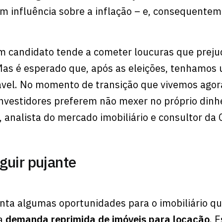
têm influência sobre a inflação – e, consequentem
 candidato tende a cometer loucuras que prej
Mas é esperado que, após as eleições, tenhamos
vel. No momento de transição que vivemos agor
investidores preferem não mexer no próprio dinhe
o, analista do mercado imobiliário e consultor da
guir pujante
ta algumas oportunidades para o imobiliário q
 a
demanda reprimida de imóveis para locação
. 