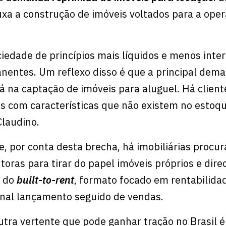
puxa a construção de imóveis voltados para a ope
iedade de princípios mais líquidos e menos inte
nentes. Um reflexo disso é que a principal dem
á na captação de imóveis para aluguel. Há client
s com características que não existem no estoq
Claudino.
e, por conta desta brecha, há imobiliárias procu
toras para tirar do papel imóveis próprios e dir
e do
built-to-rent
, formato focado em rentabilida
ional lançamento seguido de vendas.
tra vertente que pode ganhar tração no Brasil é