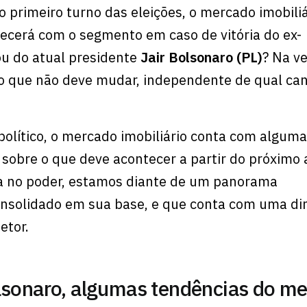
o primeiro turno das eleições, o mercado imobiliá
ecerá com o segmento em caso de vitória do ex-
u do atual presidente
Jair Bolsonaro (PL)
? Na v
e o que não deve mudar, independente de qual ca
político, o mercado imobiliário conta com algum
 sobre o que deve acontecer a partir do próximo 
a no poder, estamos diante de um panorama
nsolidado em sua base, e que conta com uma di
etor.
olsonaro, algumas tendências do m