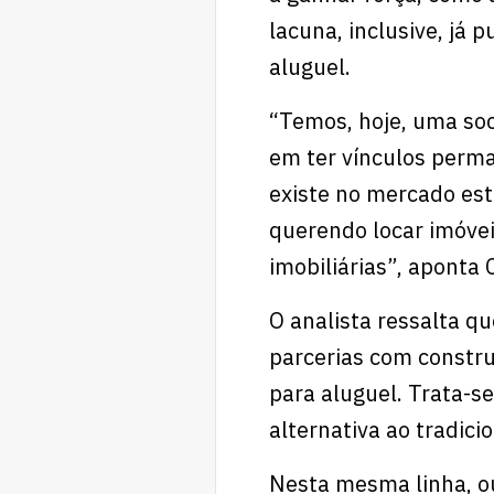
lacuna, inclusive, já 
aluguel.
“Temos, hoje, uma soc
em ter vínculos perma
existe no mercado est
querendo locar imóvei
imobiliárias”, aponta 
O analista ressalta qu
parcerias com constru
para aluguel. Trata-s
alternativa ao tradic
Nesta mesma linha, ou