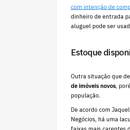
com intenção de com
dinheiro de entrada 
aluguel pode ser usad
Estoque disponí
Outra situação que de
de imóveis novos
, por
população.
De acordo com Jaquel
Negócios, há uma lacu
faixas mais carentes 