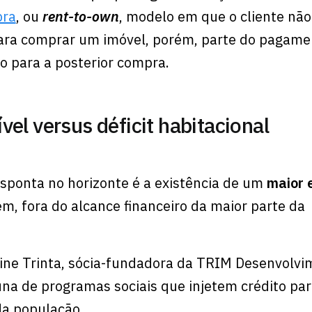
pra
, ou
rent-to-own
, modelo em que o cliente não
para comprar um imóvel, porém, parte do pagame
o para a posterior compra.
vel versus déficit habitacional
sponta no horizonte é a existência de um
maior 
ém, fora do alcance financeiro da maior parte da
ine Trinta, sócia-fundadora da TRIM Desenvolvi
na de programas sociais que injetem crédito par
da população.