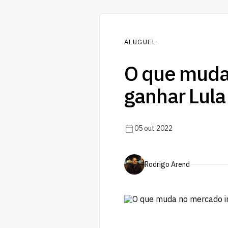
ALUGUEL
O que muda 
ganhar Lula
05 out 2022
Rodrigo Arend