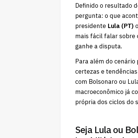
Definido o resultado d
pergunta: o que acont
presidente
Lula (PT)
o
mais fácil falar sobr
ganhe a disputa.
Para além do cenário 
certezas e tendências
com Bolsonaro ou Lul
macroeconômico já co
própria dos ciclos do s
Seja Lula ou B