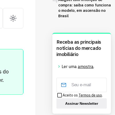
compra: saiba como funciona
o modelo, em ascensão no
Brasil
Receba as principais
notícias do mercado
imobiliário
Ler uma
amostra
.
s do
r.
Aceito os
Termos de uso
.
Assinar Newsletter