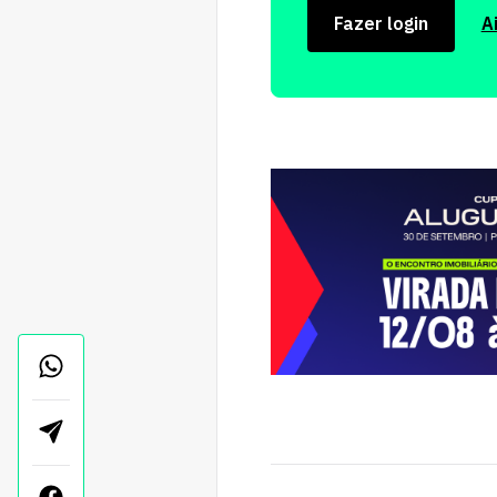
Fazer login
A