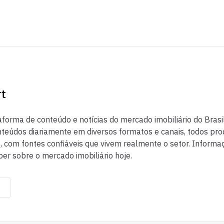
rt
aforma de conteúdo e notícias do mercado imobiliário do Brasil
eúdos diariamente em diversos formatos e canais, todos pr
co, com fontes confiáveis que vivem realmente o setor. Inform
ber sobre o mercado imobiliário hoje.