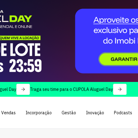
Traga seu time para o CUPOLA Aluguel Day
Vendas
Incorporação
Gestão
Inovação
Podcasts