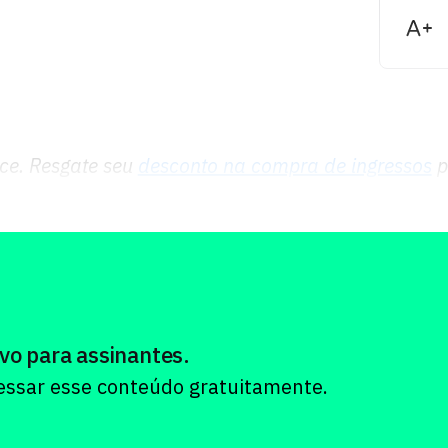
ce. Resgate seu
desconto na compra de ingressos
p
vo para assinantes.
cessar esse conteúdo gratuitamente.