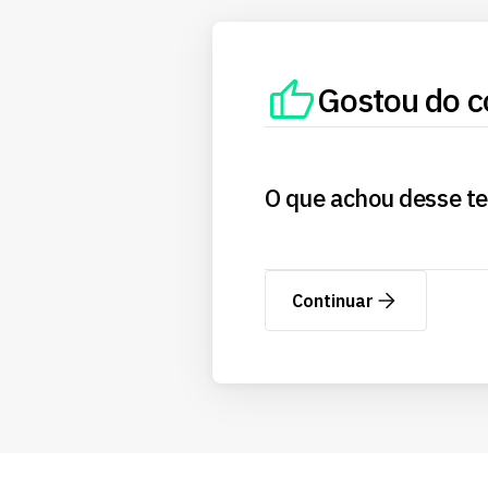
Gostou do c
O que achou desse t
Continuar