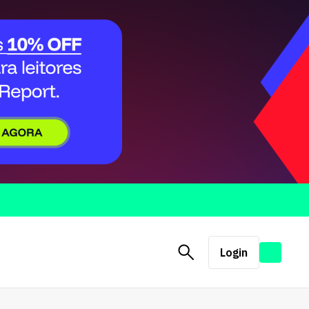
Login