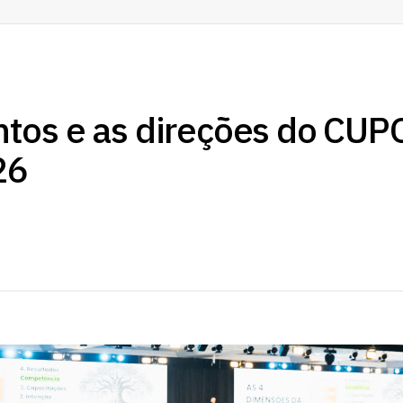
tos e as direções do CUP
26