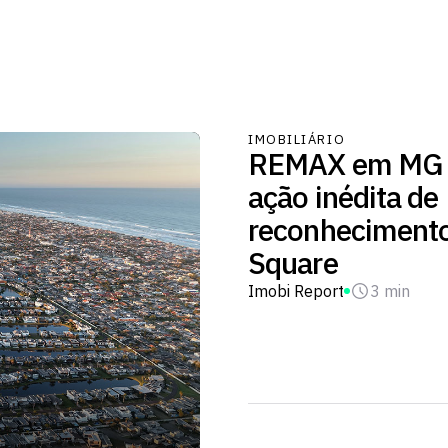
IMOBILIÁRIO
REMAX em MG
ação inédita de
reconhecimento
Square
Imobi Report
3 min