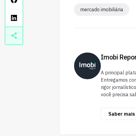
mercado imobiliária
Imobi Repo
A principal plat
Entregamos cont
rigor jornalísti
você precisa sa
Saber mais