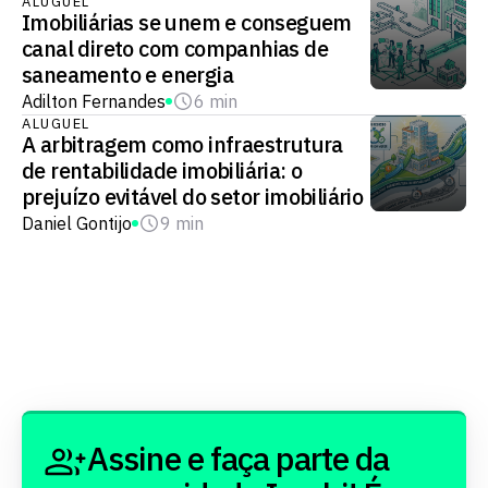
ALUGUEL
Imobiliárias se unem e conseguem
canal direto com companhias de
saneamento e energia
Adilton Fernandes
6 min
ALUGUEL
A arbitragem como infraestrutura
de rentabilidade imobiliária: o
prejuízo evitável do setor imobiliário
Daniel Gontijo
9 min
Assine e faça parte da