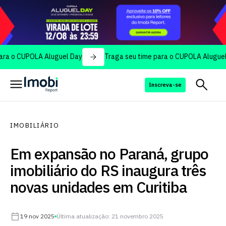
UPOLA Aluguel Day
Traga seu time para o CUPOLA Aluguel Day
Inscreva-se
IMOBILIÁRIO
Em expansão no Paraná, grupo
imobiliário do RS inaugura três
novas unidades em Curitiba
19 nov 2025
Última atualização: 21 novembro 2025