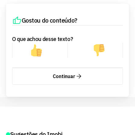
Gostou do conteúdo?
O que achou desse texto?
Continuar
Sugestões do Imobi