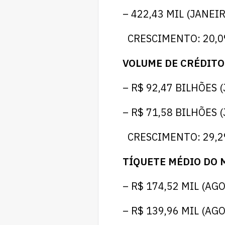
– 422,43 MIL (JANE
CRESCIMENTO: 20,
VOLUME DE CRÉDIT
– R$ 92,47 BILHÕES
– R$ 71,58 BILHÕES
CRESCIMENTO: 29,
TÍQUETE MÉDIO DO 
– R$ 174,52 MIL (AG
– R$ 139,96 MIL (AG