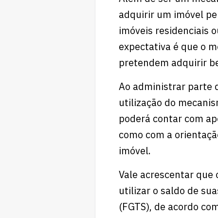
adquirir um imóvel pe
imóveis residenciais 
expectativa é que o 
pretendem adquirir b
Ao administrar parte 
utilização do mecani
poderá contar com apo
como com a orientaçã
imóvel.
Vale acrescentar que 
utilizar o saldo de s
(FGTS), de acordo co