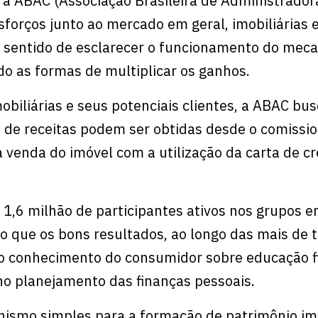
 a ABAC (Associação Brasileira de Administrador
sforços junto ao mercado em geral, imobiliárias 
o sentido de esclarecer o funcionamento do mec
o as formas de multiplicar os ganhos.
obiliárias e seus potenciais clientes, a ABAC bu
s de receitas podem ser obtidas desde o comiss
 venda do imóvel com a utilização da carta de cr
.
1,6 milhão de participantes ativos nos grupos 
o que os bons resultados, ao longo das mais de t
o conhecimento do consumidor sobre educação fi
no planejamento das finanças pessoais.
ismo simples para a formação de patrimônio imob