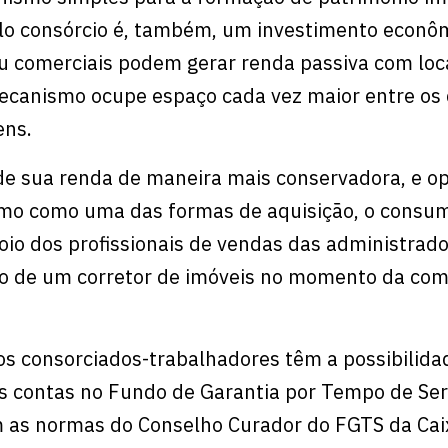
lo consórcio é, também, um investimento econôm
ou comerciais podem gerar renda passiva com loc
mecanismo ocupe espaço cada vez maior entre os
ens.
de sua renda de maneira mais conservadora, e op
smo como uma das formas de aquisição, o consu
io dos profissionais de vendas das administrad
o de um corretor de imóveis no momento da com
os consorciados-trabalhadores têm a possibilida
uas contas no Fundo de Garantia por Tempo de Ser
m as normas do Conselho Curador do FGTS da Cai