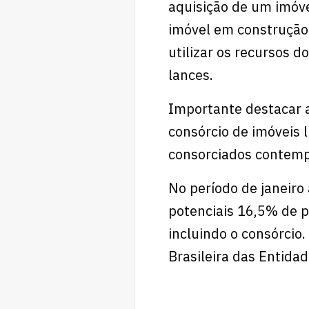
aquisição de um imóve
imóvel em construção 
utilizar os recursos 
lances.
Importante destacar a
consórcio de imóveis l
consorciados contemp
No período de janeiro 
potenciais 16,5% de pa
incluindo o consórcio
Brasileira das Entidad