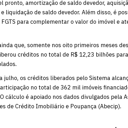
l pronto, amortização de saldo devedor, aquisiç
e liquidação de saldo devedor. Além disso, é pos
do FGTS para complementar o valor do imóvel e at
inda que, somente nos oito primeiros meses des
iberou créditos no total de R$ 12,23 bilhões par
lados.
a julho, os créditos liberados pelo Sistema alca
rticipação no total de 362 mil imóveis financiad
. O cálculo é apoiado nos dados divulgados pela 
es de Crédito Imobiliário e Poupança (Abecip).