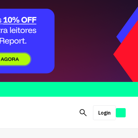
Login