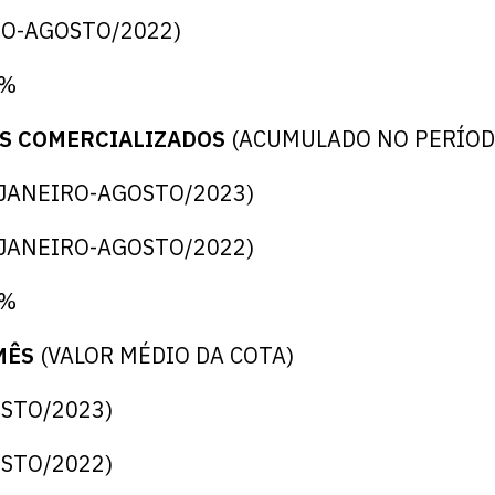
IRO-AGOSTO/2022)
0%
OS COMERCIALIZADOS
(ACUMULADO NO PERÍO
 (JANEIRO-AGOSTO/2023)
 (JANEIRO-AGOSTO/2022)
2%
MÊS
(VALOR MÉDIO DA COTA)
OSTO/2023)
OSTO/2022)