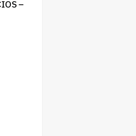
IOS –