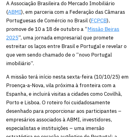
A Associação Brasileira do Mercado Imobiliário
(
ABMI
), em parceria com a Federação das Câmaras
Portuguesas de Comércio no Brasil (
FCPCB
),
promove de 10 a 18 de outubro a “
Missão Beiras
2025
”, uma jornada empresarial que promete
estreitar os laços entre Brasil e Portugal e revelar o
que vem sendo chamado de o “novo Portugal
imobiliário”.
A missão terá início nesta sexta-feira (10/10/25) em
Proença-a-Nova, vila próxima à fronteira com a
Espanha, e incluirá visitas a cidades como Covilhã,
Porto e Lisboa. O roteiro foi cuidadosamente
desenhado para proporcionar aos participantes –
empresários associados à ABMI, investidores,
especialistas e instituições – uma imersão
estratégica no coração autêntico de Portugal: a