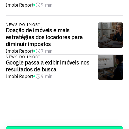
Imobi Report
9 min
NEWS DO IMOBI
Doação de imóveis e mais
estratégias dos locadores para
diminuir impostos
Imobi Report
7 min
NEWS DO IMOBI
Google passa a exibir imóveis nos
resultados de busca
Imobi Report
9 min