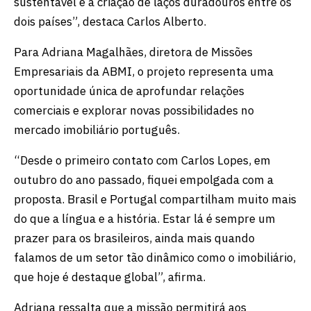
sustentável e à criação de laços duradouros entre os
dois países”, destaca Carlos Alberto.
Para Adriana Magalhães, diretora de Missões
Empresariais da ABMI, o projeto representa uma
oportunidade única de aprofundar relações
comerciais e explorar novas possibilidades no
mercado imobiliário português.
“Desde o primeiro contato com Carlos Lopes, em
outubro do ano passado, fiquei empolgada com a
proposta. Brasil e Portugal compartilham muito mais
do que a língua e a história. Estar lá é sempre um
prazer para os brasileiros, ainda mais quando
falamos de um setor tão dinâmico como o imobiliário,
que hoje é destaque global”, afirma.
Adriana ressalta que a missão permitirá aos