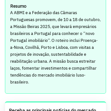
Resumo
A ABMI e a Federação das Câmaras
Portuguesas promovem, de 10 a 18 de outubro,
a Missão Beiras 2025, que levará empresários
brasileiros a Portugal para conhecer o “novo
Portugal imobiliário”. O roteiro inclui Proença-
a-Nova, Covilhã, Porto e Lisboa, com visitas a
projetos de inovação, sustentabilidade e
reabilitação urbana. A missão busca estreitar
laços, fomentar investimentos e compartilhar
tendências do mercado imobiliário luso-
brasileiro.
Receba as principais notícias do mercado