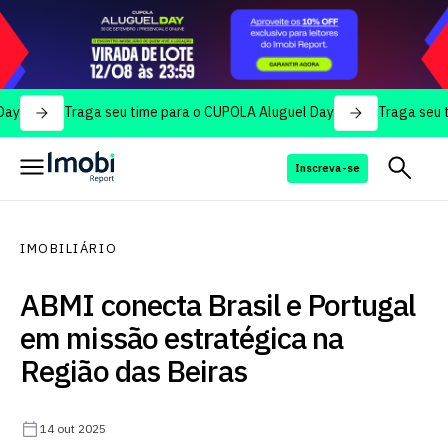
Traga seu time para o CUPOLA Aluguel Day
Traga seu time par
Inscreva-se
IMOBILIÁRIO
ABMI conecta Brasil e Portugal
em missão estratégica na
Região das Beiras
14 out 2025