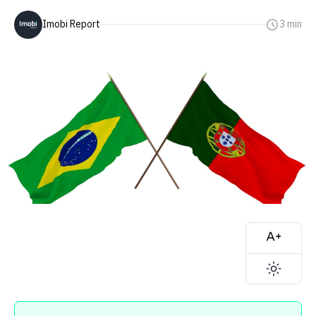
Imobi Report
3 min