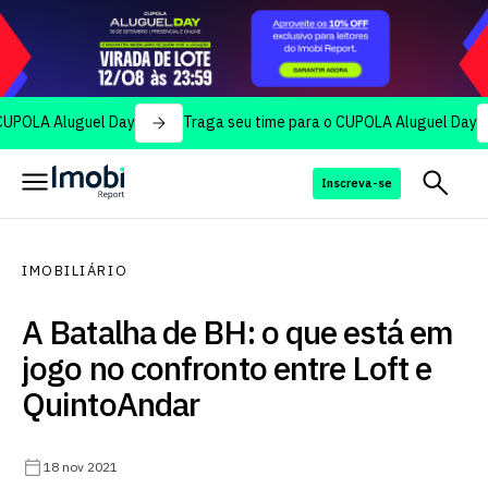
Aluguel Day
Traga seu time para o CUPOLA Aluguel Day
Tr
Inscreva-se
IMOBILIÁRIO
A Batalha de BH: o que está em
jogo no confronto entre Loft e
QuintoAndar
18 nov 2021