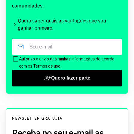
comunidades.
Quero saber quais as
vantagens
que vou
ganhar primeiro.
Autorizo o envio das minhas informações de acordo
com os
Termos de uso.
Quero fazer parte
NEWSLETTER GRATUITA
Receba no seu e-mail as