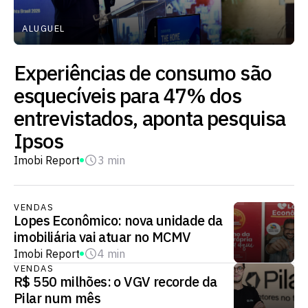
ALUGUEL
Experiências de consumo são
esquecíveis para 47% dos
entrevistados, aponta pesquisa
Ipsos
Imobi Report
3 min
VENDAS
Lopes Econômico: nova unidade da
imobiliária vai atuar no MCMV
Imobi Report
4 min
VENDAS
R$ 550 milhões: o VGV recorde da
Pilar num mês