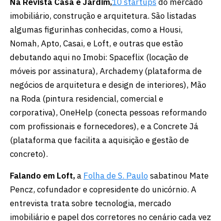
Na Revista Casa e Jardim,
10 startups
do mercado
imobiliário, construção e arquitetura. São listadas
algumas figurinhas conhecidas, como a Housi,
Nomah, Apto, Casai, e Loft, e outras que estão
debutando aqui no Imobi: Spaceflix (locação de
móveis por assinatura), Archademy (plataforma de
negócios de arquitetura e design de interiores), Mão
na Roda (pintura residencial, comercial e
corporativa), OneHelp (conecta pessoas reformando
com profissionais e fornecedores), e a Concrete Já
(plataforma que facilita a aquisição e gestão de
concreto).
Falando em Loft,
a
Folha de S. Paulo
sabatinou Mate
Pencz, cofundador e copresidente do unicórnio. A
entrevista trata sobre tecnologia, mercado
imobiliário e papel dos corretores no cenário cada vez