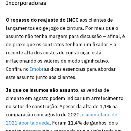
Incorporadoras
O repasse do reajuste do INCC
aos clientes de
lançamentos exige jogo de cintura. Por mais que o
assunto não tenha margem para discussão – afinal, é
de praxe que os contratos tenham um fixador – a
recente alta dos custos de construção está
inflacionando os valores de modo significativo.
Confira no
Imobi
as dicas essenciais para abordar
este assunto junto aos clientes.
Já que os insumos são assunto
, as vendas de
cimento em agosto podem indicar um arrefecimento
no setor de construção. Apesar da alta de 1,1% na
comparação com agosto de 2020,
o acumulado de
2021 aponta queda
. Foram 11,4% de ganhos, dois
pontos percentuais a menos do que o registrado em