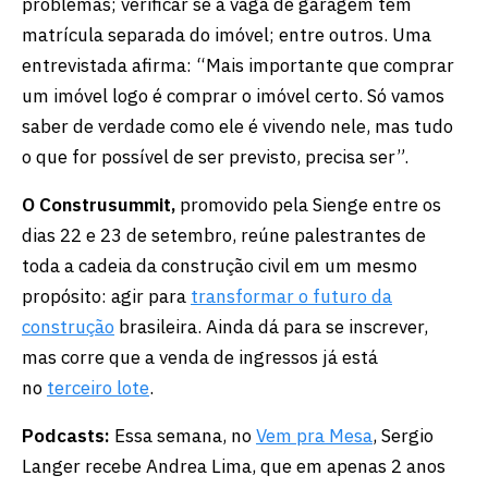
problemas; verificar se a vaga de garagem tem
matrícula separada do imóvel; entre outros. Uma
entrevistada afirma: “Mais importante que comprar
um imóvel logo é comprar o imóvel certo. Só vamos
saber de verdade como ele é vivendo nele, mas tudo
o que for possível de ser previsto, precisa ser”.
O Construsummit,
promovido pela Sienge entre os
dias 22 e 23 de setembro, reúne palestrantes de
toda a cadeia da construção civil em um mesmo
propósito: agir para
transformar o futuro da
construção
brasileira. Ainda dá para se inscrever,
mas corre que a venda de ingressos já está
no
terceiro lote
.
Podcasts:
Essa semana, no
Vem pra Mesa
, Sergio
Langer recebe Andrea Lima, que em apenas 2 anos