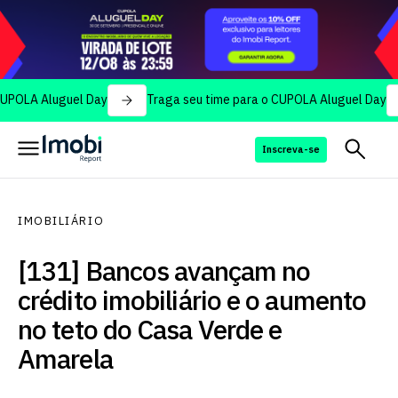
Aluguel Day
Traga seu time para o CUPOLA Aluguel Day
Tr
Inscreva-se
IMOBILIÁRIO
[131] Bancos avançam no
crédito imobiliário e o aumento
no teto do Casa Verde e
Amarela