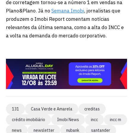
de corretagem tornou-se a número 1 em vendas na
Plano&Plano. Já no
Semana Imobi
, jornalistas que
produzem o Imobi Report comentam notícias
relevantes da última semana, como a alta do INCC e
a volta na demanda do mercado corporativo.
131
Casa Verde e Amarela
creditas
crédito imobiliário
Imobi News
incc
incc m
news
newsletter
nubank
santander