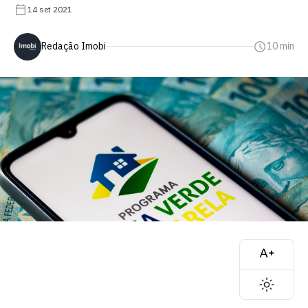
14 set 2021
Redação Imobi
10 min