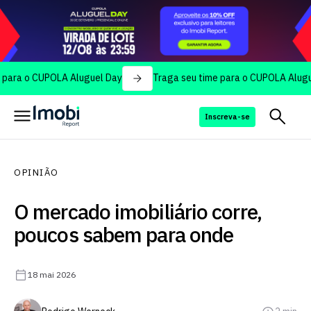
 CUPOLA Aluguel Day
Traga seu time para o CUPOLA Aluguel Day
Inscreva-se
OPINIÃO
O mercado imobiliário corre,
poucos sabem para onde
18 mai 2026