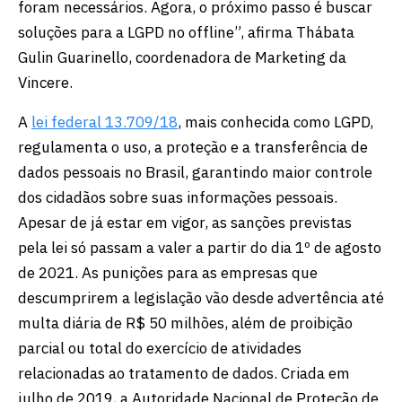
foram necessários. Agora, o próximo passo é buscar
soluções para a LGPD no offline”, afirma Thábata
Gulin Guarinello, coordenadora de Marketing da
Vincere.
A
lei federal 13.709/18
, mais conhecida como LGPD,
regulamenta o uso, a proteção e a transferência de
dados pessoais no Brasil, garantindo maior controle
dos cidadãos sobre suas informações pessoais.
Apesar de já estar em vigor, as sanções previstas
pela lei só passam a valer a partir do dia 1º de agosto
de 2021. As punições para as empresas que
descumprirem a legislação vão desde advertência até
multa diária de R$ 50 milhões, além de proibição
parcial ou total do exercício de atividades
relacionadas ao tratamento de dados. Criada em
julho de 2019, a Autoridade Nacional de Proteção de