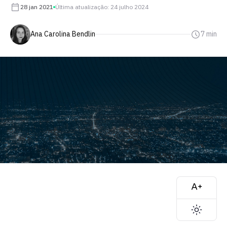
28 jan 2021
Última atualização: 24 julho 2024
Ana Carolina Bendlin
7 min