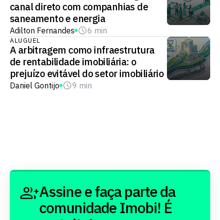
canal direto com companhias de
saneamento e energia
Adilton Fernandes
6 min
ALUGUEL
A arbitragem como infraestrutura
de rentabilidade imobiliária: o
prejuízo evitável do setor imobiliário
Daniel Gontijo
9 min
Assine e faça parte da
comunidade Imobi! É