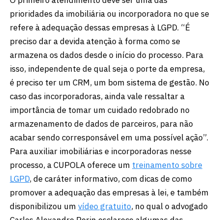
prioridades da imobiliária ou incorporadora no que se
refere à adequação dessas empresas à LGPD. “É
preciso dar a devida atenção à forma como se
armazena os dados desde o início do processo. Para
isso, independente de qual seja o porte da empresa,
é preciso ter um CRM, um bom sistema de gestão. No
caso das incorporadoras, ainda vale ressaltar a
importância de tomar um cuidado redobrado no
armazenamento de dados de parceiros, para não
acabar sendo corresponsável em uma possível ação”.
Para auxiliar imobiliárias e incorporadoras nesse
processo, a CUPOLA oferece um
treinamento sobre
LGPD
, de caráter informativo, com dicas de como
promover a adequação das empresas à lei, e também
disponibilizou um
víd
e
o gratuito
, no qual o advogado
Carlos Alexandre Perin esclarece algumas das