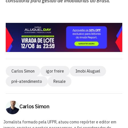
consultoria para gestão de imobiliárias do Brasil.
Carlos Simon
igor freire
Imobi Aluguel
pré-atendimento
Resale
Carlos Simon
Jornalista formado pela UFPR, atuou como repórter e editor em
jornais, revistas e portais paranaenses, e foi coordenador de