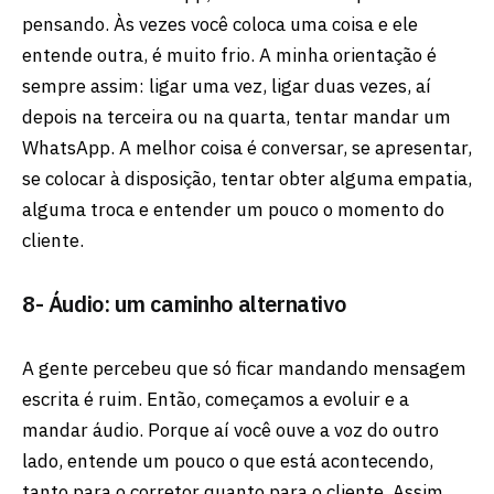
pensando. Às vezes você coloca uma coisa e ele
entende outra, é muito frio. A minha orientação é
sempre assim: ligar uma vez, ligar duas vezes, aí
depois na terceira ou na quarta, tentar mandar um
WhatsApp. A melhor coisa é conversar, se apresentar,
se colocar à disposição, tentar obter alguma empatia,
alguma troca e entender um pouco o momento do
cliente.
8- Áudio: um caminho alternativo
A gente percebeu que só ficar mandando mensagem
escrita é ruim. Então, começamos a evoluir e a
mandar áudio. Porque aí você ouve a voz do outro
lado, entende um pouco o que está acontecendo,
tanto para o corretor quanto para o cliente. Assim,