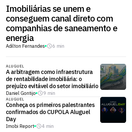
Imobiliárias se unem e
conseguem canal direto com
companhias de saneamento e
energia
Adilton Fernandes
6 min
ALUGUEL
A arbitragem como infraestrutura
de rentabilidade imobiliária: o
prejuízo evitável do setor imobiliário
Daniel Gontijo
9 min
ALUGUEL
Conheça os primeiros palestrantes
confirmados do CUPOLA Aluguel
Day
Imobi Report
4 min