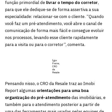
função primordial de
livrar o tempo do corretor
,
para que ele dedique-se de forma assertiva a sua
especialidade: relacionar-se com o cliente. “Quando
você faz um pré-atendimento, você abre o canal de
comunicação de forma mais fácil e consegue evoluir
nos processos, levando esse cliente rapidamente
para a visita ou para o corretor”, comenta.
Igor
Freire,
CRO
da
Resale
Pensando nisso, o CRO da Resale traz ao Imobi
Report algumas
orientações para uma boa
organização do pré-atendimento
das imobiliárias, e
também para o atendimento posterior a partir de
uma das ferramentas mais usadas pelas equipes de