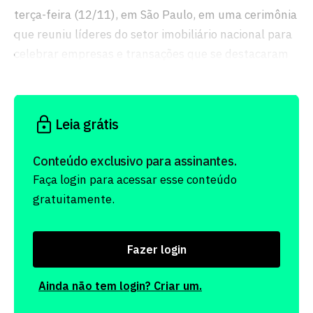
terça-feira (12/11), em São Paulo, em uma cerimônia
que reuniu líderes do setor imobiliário nacional para
celebrar empresas e transações que se destacaram
pela inovação e impacto no mercado.
Leia grátis
Conteúdo exclusivo para assinantes.
Faça login para acessar esse conteúdo
gratuitamente.
Fazer login
Ainda não tem login? Criar um.