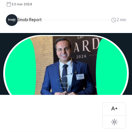
13 nov 2024
Imobi Report
2 min