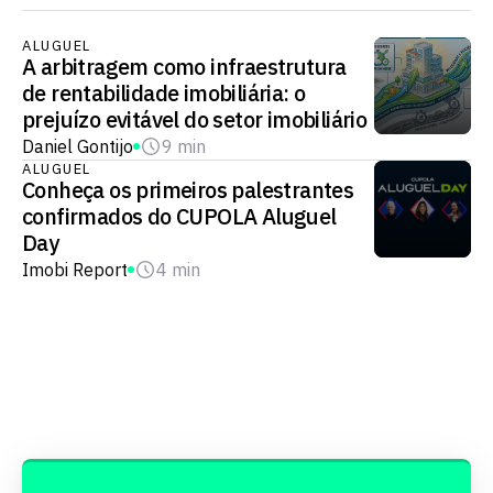
ALUGUEL
A arbitragem como infraestrutura
de rentabilidade imobiliária: o
prejuízo evitável do setor imobiliário
Daniel Gontijo
9 min
ALUGUEL
Conheça os primeiros palestrantes
confirmados do CUPOLA Aluguel
Day
Imobi Report
4 min