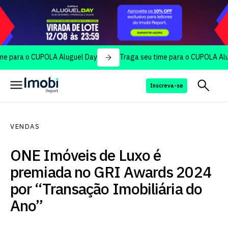
a o CUPOLA Aluguel Day
Traga seu time para o CUPOLA Aluguel D
Inscreva-se
VENDAS
ONE Imóveis de Luxo é
premiada no GRI Awards 2024
por “Transação Imobiliária do
Ano”