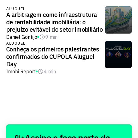
ALUGUEL
A arbitragem como infraestrutura
de rentabilidade imobiliária: o
prejuízo evitável do setor imobiliário
Daniel Gontijo
9 min
ALUGUEL
Conheça os primeiros palestrantes
confirmados do CUPOLA Aluguel
Day
Imobi Report
4 min
Assine e faça parte da