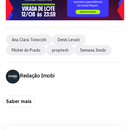
Ana Clara Tonocchi
Denis Levati
Michel do Prado
proptech
Semana Imobi
Redação Imobi
Saber mais