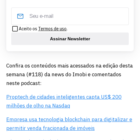
Aceito os
Termos de uso
.
Assinar Newsletter
Confira os conteúdos mais acessados na edição desta
semana (#118) da news do Imobi e comentados
neste podcast:
Proptech de cidades inteligentes capta US$ 200
milhões de olho na Nasdaq
Empresa usa tecnologia blockchain para digitalizar e
permitir venda fracionada de imóveis