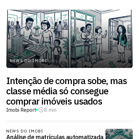
NEWS DO IMOBI
Intenção de compra sobe, mas
classe média só consegue
comprar imóveis usados
Imobi Report
8 min
NEWS DO IMOBI
Análise de matrículas automatizada