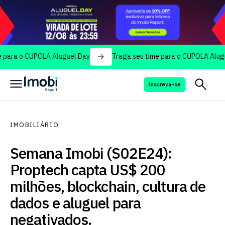
o CUPOLA Aluguel Day
Traga seu time para o CUPOLA Aluguel Day
Inscreva-se
IMOBILIÁRIO
Semana Imobi (S02E24):
Proptech capta US$ 200
milhões, blockchain, cultura de
dados e aluguel para
negativados.