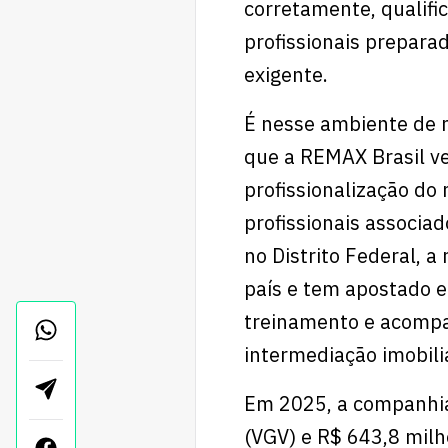
corretamente, qualific
profissionais prepar
exigente.
É nesse ambiente de 
que a REMAX Brasil v
profissionalização do 
profissionais associa
no Distrito Federal, a
país e tem apostado 
treinamento e acompa
intermediação imobiliá
Em 2025, a companhia
(VGV) e R$ 643,8 mil