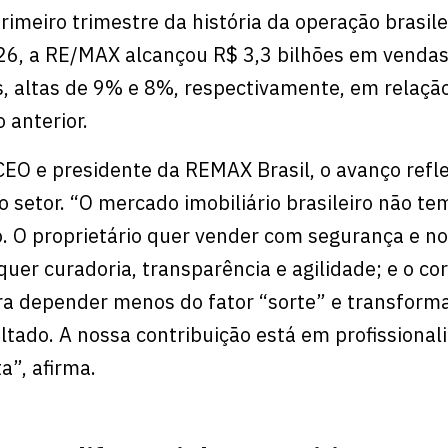
imeiro trimestre da história da operação brasile
026, a RE/MAX alcançou R$ 3,3 bilhões em venda
, altas de 9% e 8%, respectivamente, em relaçã
 anterior.
 CEO e presidente da REMAX Brasil, o avanço ref
 setor. “O mercado imobiliário brasileiro não te
. O proprietário quer vender com segurança e no
uer curadoria, transparência e agilidade; e o cor
ra depender menos do fator “sorte” e transform
tado. A nossa contribuição está em profissionali
a”, afirma.