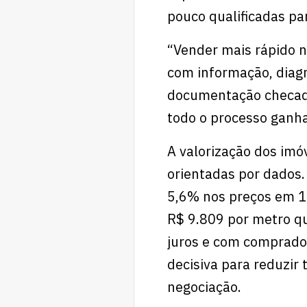
pouco qualificadas pa
“Vender mais rápido nã
com informação, diagn
documentação checada
todo o processo ganha 
A valorização dos imó
orientadas por dados.
5,6% nos preços em 1
R$ 9.809 por metro q
juros e com compradore
decisiva para reduzir
negociação.