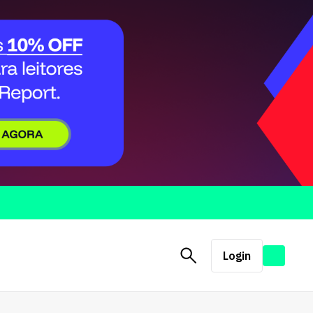
Login