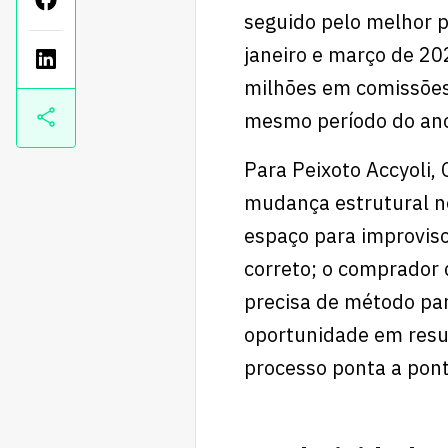
seguido pelo melhor pr
janeiro e março de 2
milhões em comissões
mesmo período do ano
Para Peixoto Accyoli,
mudança estrutural no
espaço para improviso
correto; o comprador q
precisa de método pa
oportunidade em resul
processo ponta a pont