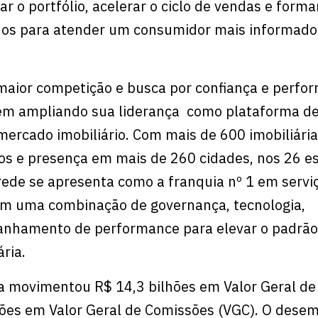
ar o portfólio, acelerar o ciclo de vendas e forma
ados para atender um consumidor mais informado
maior competição e busca por confiança e perfo
em ampliando sua liderança como plataforma d
mercado imobiliário. Com mais de 600 imobiliária
dos e presença em mais de 260 cidades, nos 26 e
 rede se apresenta como a franquia nº 1 em servi
em uma combinação de governança, tecnologia,
nhamento de performance para elevar o padrão
ria.
 movimentou R$ 14,3 bilhões em Valor Geral de
hões em Valor Geral de Comissões (VGC). O dese