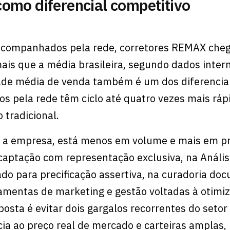
como diferencial competitivo
 acompanhados pela rede, corretores REMAX che
ais que a média brasileira, segundo dados inter
ade média de venda também é um dos diferenciai
os pela rede têm ciclo até quatro vezes mais ráp
tradicional.
o a empresa, está menos em volume e mais em pr
captação com representação exclusiva, na Análi
o para precificação assertiva, na curadoria do
amentas de marketing e gestão voltadas à otimi
posta é evitar dois gargalos recorrentes do setor
a ao preço real de mercado e carteiras amplas,