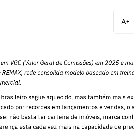
em VGC (Valor Geral de Comissões) em 2025 e ma
e REMAX, rede consolida modelo baseado em trein
omercial
.
 brasileiro segue aquecido, mas também mais ex
cado por recordes em lançamentos e vendas, o 
e: não basta ter carteira de imóveis, marca con
ferença está cada vez mais na capacidade de prec