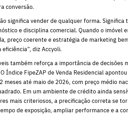
ra conversão.
o significa vender de qualquer forma. Significa 
óstico e disciplina comercial. Quando o imóvel 
, preço coerente e estratégia de marketing bem
eficiência”, diz Accyoli.
veis também reforça a importância de decisões 
 O Índice FipeZAP de Venda Residencial apontou 
2 meses até maio de 2026, com preço médio nac
uadrado. Em um ambiente de crédito ainda sensí
s mais criteriosos, a precificação correta se to
 tempo de exposição, ampliar performance e a co