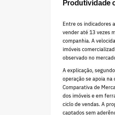
Produtividade 
Entre os indicadores
vender até 13 vezes m
companhia. A velocid
imóveis comercializad
observado no mercado 
A explicação, segund
operação se apoia na 
Comparativa de Mercad
dos imóveis e em ferr
ciclo de vendas. A pro
captados sem aderênci