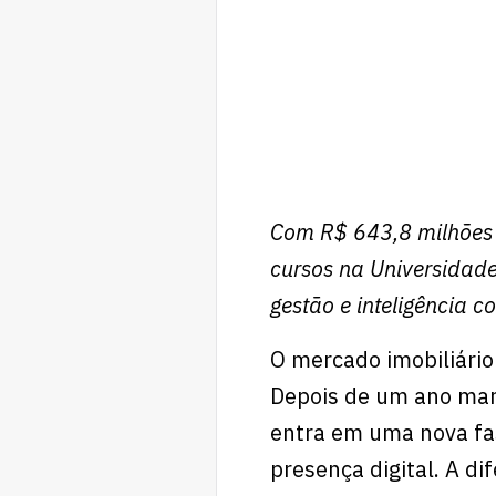
Com R$ 643,8 milhões 
cursos na Universidad
gestão e inteligência c
O mercado imobiliário
Depois de um ano mar
entra em uma nova fas
presença digital. A di