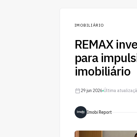
IMOBILIÁRIO
REMAX inve
para impuls
imobiliário
29 jun 2026
Última atualizaçã
Imobi Report