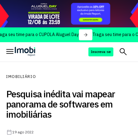
u time para o CUPOLA Aluguel Day
Traga seu time para o CUPOLA
Inscreva-se
IMOBILIÁRIO
Pesquisa inédita vai mapear
panorama de softwares em
imobiliárias
19 ago 2022