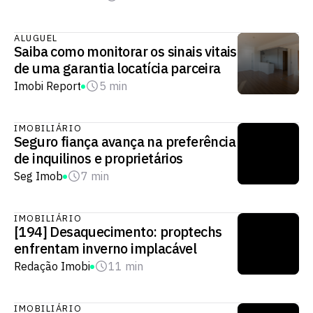
ALUGUEL
Saiba como monitorar os sinais vitais
de uma garantia locatícia parceira
Imobi Report
5 min
IMOBILIÁRIO
Seguro fiança avança na preferência
de inquilinos e proprietários
Seg Imob
7 min
IMOBILIÁRIO
[194] Desaquecimento: proptechs
enfrentam inverno implacável
Redação Imobi
11 min
IMOBILIÁRIO