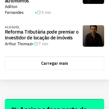
autônomos
Adilton
Fernandes
5 min
ALUGUEL
Reforma Tributária pode premiar o
investidor de locação de imóveis
Arthur Thomazi
7 min
Carregar mais