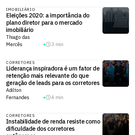
IMOBILIÁRIO
Eleições 2020: a importância do
plano diretor para o mercado
imobiliário
Thiago das
Mercês
3 min
CORRETORES
Liderança inspiradora é um fator de
retenção mais relevante do que
geração de leads para os corretores
Adilton
Fernandes
4 min
CORRETORES
Instabilidade de renda resiste como
dificuldade dos corretores