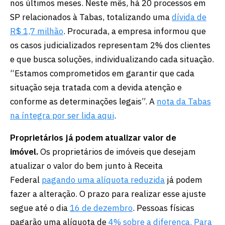
nos últimos meses. Neste mês, há 20 processos em
SP relacionados à Tabas, totalizando uma
dívida de
R$ 1,7 milhão
. Procurada, a empresa informou que
os casos judicializados representam 2% dos clientes
e que busca soluções, individualizando cada situação.
“Estamos comprometidos em garantir que cada
situação seja tratada com a devida atenção e
conforme as determinações legais”. A
nota da Tabas
na íntegra por ser lida aqui
.
Proprietários já podem atualizar valor de
imóvel.
Os proprietários de imóveis que desejam
atualizar o valor do bem junto à Receita
Federal
pagando uma alíquota reduzida
já podem
fazer a alteração. O prazo para realizar esse ajuste
segue até o dia
16 de dezembro
. Pessoas físicas
pagarão uma alíquota de
4% sobre a diferença. Para