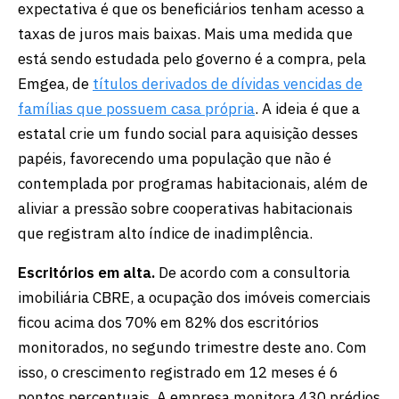
expectativa é que os beneficiários tenham acesso a
taxas de juros mais baixas. Mais uma medida que
está sendo estudada pelo governo é a compra, pela
Emgea, de
títulos derivados de dívidas vencidas de
famílias que possuem casa própria
. A ideia é que a
estatal crie um fundo social para aquisição desses
papéis, favorecendo uma população que não é
contemplada por programas habitacionais, além de
aliviar a pressão sobre cooperativas habitacionais
que registram alto índice de inadimplência.
Escritórios em alta.
De acordo com a consultoria
imobiliária CBRE, a ocupação dos imóveis comerciais
ficou acima dos 70% em 82% dos escritórios
monitorados, no segundo trimestre deste ano. Com
isso, o crescimento registrado em 12 meses é 6
pontos percentuais. A empresa monitora 430 prédios