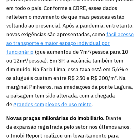
em todo o país. Conforme a CBRE, esses dados
refletem o movimento de que mais pessoas estão
voltando ao presencial. Após a pandemia, entretanto,
novas exigências são apresentadas, como
fácil acesso
ao transporte e maior espaço individual por
funcionário
(que aumentou de 7m²/pessoa para 10
ou 12m²/pessoa). Em SP, a vacância também tem
diminuído. Na Faria Lima, essa taxa está em 5,6% e
os aluguéis custam entre R$ 250 e R$ 300/m². Na
marginal Pinheiros, nas imediações da ponte Laguna,
a paisagem tem sido alterada, com a chegada
de
grandes complexos de uso misto
.
Novas praças milionárias do imobiliário.
Diante
da expansão registrada pelo setor nos últimos anos,
o Imobi Report realizou um levantamento para