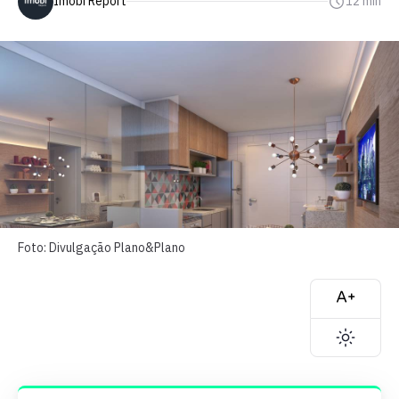
Imobi Report
12 min
Foto: Divulgação Plano&Plano