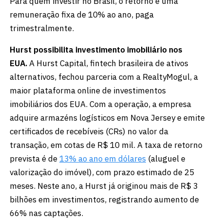
Para quem investir no Brasil, o retorno é uma
remuneração fixa de 10% ao ano, paga
trimestralmente.
Hurst possibilita investimento imobiliário nos
EUA.
A Hurst Capital, fintech brasileira de ativos
alternativos, fechou parceria com a RealtyMogul, a
maior plataforma online de investimentos
imobiliários dos EUA. Com a operação, a empresa
adquire armazéns logísticos em Nova Jersey e emite
certificados de recebíveis (CRs) no valor da
transação, em cotas de R$ 10 mil. A taxa de retorno
prevista é de
13% ao ano em dólares
(aluguel e
valorização do imóvel), com prazo estimado de 25
meses. Neste ano, a Hurst já originou mais de R$ 3
bilhões em investimentos, registrando aumento de
66% nas captações.