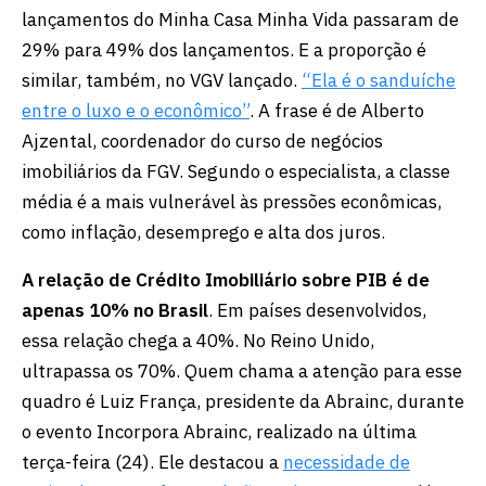
lançamentos do Minha Casa Minha Vida passaram de
29% para 49% dos lançamentos. E a proporção é
similar, também, no VGV lançado.
“Ela é o sanduíche
entre o luxo e o econômico”
. A frase é de Alberto
Ajzental, coordenador do curso de negócios
imobiliários da FGV. Segundo o especialista, a classe
média é a mais vulnerável às pressões econômicas,
como inflação, desemprego e alta dos juros.
A relação de Crédito Imobiliário sobre PIB é de
apenas 10% no Brasil
. Em países desenvolvidos,
essa relação chega a 40%. No Reino Unido,
ultrapassa os 70%. Quem chama a atenção para esse
quadro é Luiz França, presidente da Abrainc, durante
o evento Incorpora Abrainc, realizado na última
terça-feira (24). Ele destacou a
necessidade de