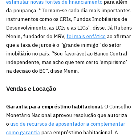
estimular novas fontes de financiamento
para além
da poupança. “Tornam-se cada dia mais importantes
instrumentos como os CRIs, Fundos Imobiliários de
Desenvolvimento, as LCIs e as LIGs”, disse. Já Rubens
Menin, fundador do MRV,
foi mais enfático
ao afirmar
que a taxa de juros é o “grande inimigo” do setor
imobiliário no país. “Sou favorável ao Banco Central
independente, mas acho que tem certo ‘empirismo’
na decisão do BC”, disse Menin.
Vendas e Locação
Garantia para empréstimo habitacional.
O Conselho
Monetário Nacional aprovou resolução que autoriza
o
uso de recursos de aposentadoria complementar
como garantia
para empréstimo habitacional. A