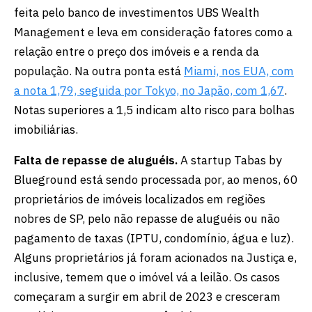
feita pelo banco de investimentos UBS Wealth
Management e leva em consideração fatores como a
relação entre o preço dos imóveis e a renda da
população. Na outra ponta está
Miami, nos EUA, com
a nota 1,79, seguida por Tokyo, no Japão, com 1,67
.
Notas superiores a 1,5 indicam alto risco para bolhas
imobiliárias.
Falta de repasse de aluguéis.
A startup Tabas by
Blueground está sendo processada por, ao menos, 60
proprietários de imóveis localizados em regiões
nobres de SP, pelo não repasse de aluguéis ou não
pagamento de taxas (IPTU, condomínio, água e luz).
Alguns proprietários já foram acionados na Justiça e,
inclusive, temem que o imóvel vá a leilão. Os casos
começaram a surgir em abril de 2023 e cresceram