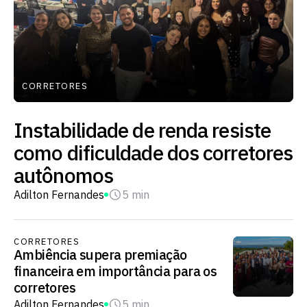
CORRETORES
Instabilidade de renda resiste
como dificuldade dos corretores
autônomos
Adilton Fernandes
5 min
CORRETORES
Ambiência supera premiação
financeira em importância para os
corretores
Adilton Fernandes
5 min