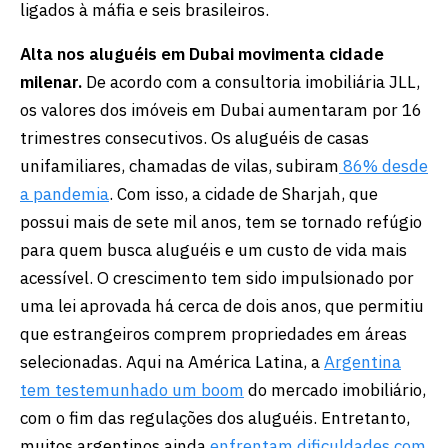
ligados à máfia e seis brasileiros.
Alta nos aluguéis em Dubai movimenta cidade
milenar.
De acordo com a consultoria imobiliária JLL,
os valores dos imóveis em Dubai aumentaram por 16
trimestres consecutivos. Os aluguéis de casas
unifamiliares, chamadas de vilas, subiram
86% desde
a pandemia
. Com isso, a cidade de Sharjah, que
possui mais de sete mil anos, tem se tornado refúgio
para quem busca aluguéis e um custo de vida mais
acessível. O crescimento tem sido impulsionado por
uma lei aprovada há cerca de dois anos, que permitiu
que estrangeiros comprem propriedades em áreas
selecionadas. Aqui na América Latina, a
Argentina
tem testemunhado um boom
do mercado imobiliário,
com o fim das regulações dos aluguéis. Entretanto,
muitos argentinos ainda
enfrentam dificuldades com