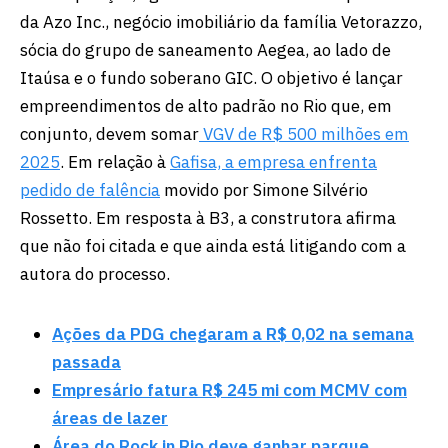
da Azo Inc., negócio imobiliário da família Vetorazzo,
sócia do grupo de saneamento Aegea, ao lado de
Itaúsa e o fundo soberano GIC. O objetivo é lançar
empreendimentos de alto padrão no Rio que, em
conjunto, devem somar
VGV de R$ 500 milhões em
2025
. Em relação à
Gafisa, a empresa enfrenta
pedido de falência
movido por Simone Silvério
Rossetto. Em resposta à B3, a construtora afirma
que não foi citada e que ainda está litigando com a
autora do processo.
Ações da PDG chegaram a R$ 0,02 na semana
passada
Empresário fatura R$ 245 mi com MCMV com
áreas de lazer
Área do Rock in Rio deve ganhar parque