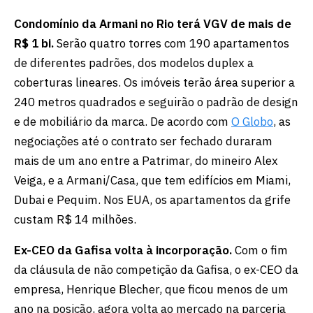
Condomínio da Armani no Rio terá VGV de mais de
R$ 1 bi.
Serão quatro torres com 190 apartamentos
de diferentes padrões, dos modelos duplex a
coberturas lineares. Os imóveis terão área superior a
240 metros quadrados e seguirão o padrão de design
e de mobiliário da marca. De acordo com
O Globo
, as
negociações até o contrato ser fechado duraram
mais de um ano entre a Patrimar, do mineiro Alex
Veiga, e a Armani/Casa, que tem edifícios em Miami,
Dubai e Pequim. Nos EUA, os apartamentos da grife
custam R$ 14 milhões.
Ex-CEO da Gafisa volta à incorporação.
Com o fim
da cláusula de não competição da Gafisa, o ex-CEO da
empresa, Henrique Blecher, que ficou menos de um
ano na posição, agora volta ao mercado na parceria