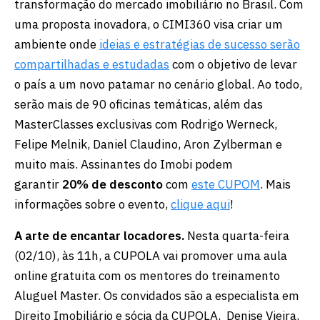
transformação do mercado imobiliário no Brasil. Com
uma proposta inovadora, o CIMI360 visa criar um
ambiente onde
ideias e estratégias de sucesso serão
compartilhadas e estudadas
com o objetivo de levar
o país a um novo patamar no cenário global. Ao todo,
serão mais de 90 oficinas temáticas, além das
MasterClasses exclusivas com Rodrigo Werneck,
Felipe Melnik, Daniel Claudino, Aron Zylberman e
muito mais. Assinantes do Imobi podem
garantir
20% de desconto
com
este CUPOM
. Mais
informações sobre o evento,
clique aqui
!
A arte de encantar locadores.
Nesta quarta-feira
(02/10), às 11h, a CUPOLA vai promover uma aula
online gratuita com os mentores do treinamento
Aluguel Master. Os convidados são a especialista em
Direito Imobiliário e sócia da CUPOLA, Denise Vieira,