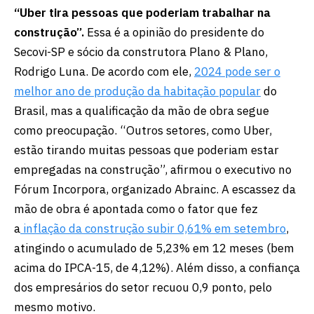
“Uber tira pessoas que poderiam trabalhar na
construção”.
Essa é a opinião do presidente do
Secovi-SP e sócio da construtora Plano & Plano,
Rodrigo Luna. De acordo com ele,
2024 pode ser o
melhor ano de produção da habitação popular
do
Brasil, mas a qualificação da mão de obra segue
como preocupação. “Outros setores, como Uber,
estão tirando muitas pessoas que poderiam estar
empregadas na construção”, afirmou o executivo no
Fórum Incorpora, organizado Abrainc. A escassez da
mão de obra é apontada como o fator que fez
a
inflação da construção subir 0,61% em setembro
,
atingindo o acumulado de 5,23% em 12 meses (bem
acima do IPCA-15, de 4,12%). Além disso, a confiança
dos empresários do setor recuou 0,9 ponto, pelo
mesmo motivo.