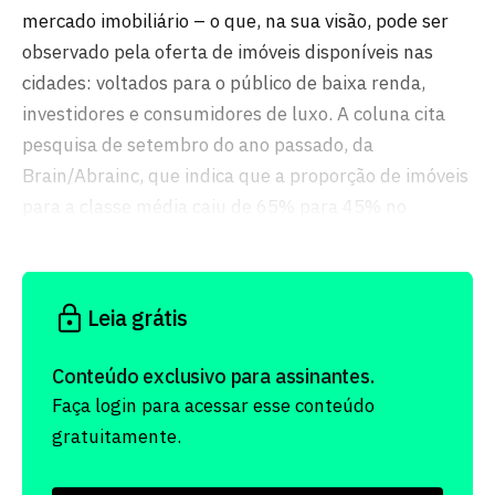
mercado imobiliário – o que, na sua visão, pode ser
observado pela oferta de imóveis disponíveis nas
cidades: voltados para o público de baixa renda,
investidores e consumidores de luxo. A coluna cita
pesquisa de setembro do ano passado, da
Brain/Abrainc, que indica que a proporção de imóveis
para a classe média caiu de 65% para 45% no
período de um ano.
Leia grátis
Conteúdo exclusivo para assinantes.
Faça login para acessar esse conteúdo
gratuitamente.