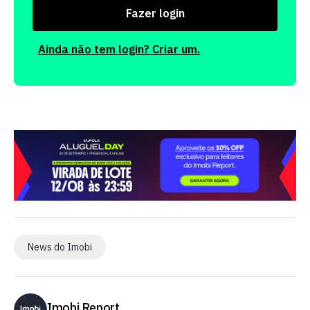
Fazer login
Ainda não tem login? Criar um.
News do Imobi
Imobi Report