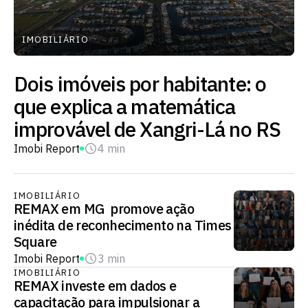
IMOBILIÁRIO
Dois imóveis por habitante: o
que explica a matemática
improvável de Xangri-Lá no RS
Imobi Report
4 min
IMOBILIÁRIO
REMAX em MG promove ação
inédita de reconhecimento na Times
Square
Imobi Report
3 min
IMOBILIÁRIO
REMAX investe em dados e
capacitação para impulsionar a