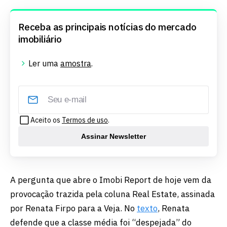
Receba as principais notícias do mercado
imobiliário
Ler uma
amostra
.
Aceito os
Termos de uso
.
Assinar Newsletter
A pergunta que abre o Imobi Report de hoje vem da
provocação trazida pela coluna Real Estate, assinada
por Renata Firpo para a Veja. No
texto
, Renata
defende que a classe média foi “despejada” do