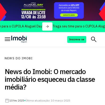
o CUPOLA Aluguel Day
Traga seu time para o CUPOLA Aluguel Day
Inscreva-se
NEWS DO IMOBI
News do Imobi: O mercado
imobiliário esqueceu da classe
média?
10 fev 2025
Última atualização: 10 março 2025