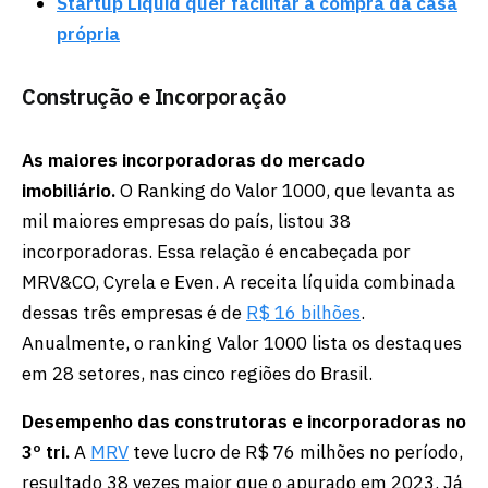
Startup Liquid quer facilitar a compra da casa
própria
Construção e Incorporação
As maiores incorporadoras do mercado
imobiliário.
O Ranking do Valor 1000, que levanta as
mil maiores empresas do país, listou 38
incorporadoras. Essa relação é encabeçada por
MRV&CO, Cyrela e Even. A receita líquida combinada
dessas três empresas é de
R$ 16 bilhões
.
Anualmente, o ranking Valor 1000 lista os destaques
em 28 setores, nas cinco regiões do Brasil.
Desempenho das construtoras e incorporadoras no
3º tri.
A
MRV
teve lucro de R$ 76 milhões no período,
resultado 38 vezes maior que o apurado em 2023. Já