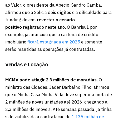
ao Valor, o presidente da Abecip, Sandro Gamba,
afirmou que a Selic a dois dígitos e a dificuldade para
funding devem
reverter o cenário
positivo
registrado neste ano. O Banrisul, por
exemplo, já anunciou que a carteira de crédito
imobiliário
ficará estagnada em 2025
e somente
serão mantidas as operações já contratadas.
Vendas e Locação
MCMV pode atingir 2,3 milhões de moradias.
O
ministro das Cidades, Jader Barbalho Filho, afirmou
que o Minha Casa Minha Vida deve superar a meta de
2 milhões de novas unidades até 2026, chegando a
2,3 milhões de imóveis. Até semana passada, já tinha
sido viabilizada a contratação de
1,135 milhão de