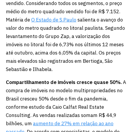
vendido. Considerando todos os segmentos, o preço
médio do metro quadrado vendido foi de R$ 7.152.
Matéria de
O Estado de S.Paulo
salienta o avanço do
valor do metro quadrado no litoral paulista. Segundo
levantamento do Grupo Zap, a valorização dos
imóveis no litoral foi de 6,73% nos últimos 12 meses
até outubro, acima dos 6,05% da capital. Os preços
mais elevados são registrados em Bertioga, São
Sebastião e Ilhabela.
Compartilhamento de imóveis cresce quase 50%.
A
compra de imóveis no modelo multipropriedades no
Brasil cresceu 50% desde o fim da pandemia,
conforme estudo da Caio Calfat Real Estate
Consulting. As vendas realizadas somam R$ 44,9
bilhões, um
aumento de 27% em relação ao ano
passado
. De acordo com especialistas, o modelo de