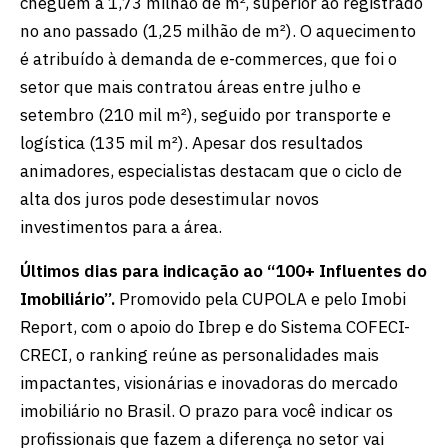
cheguem a 1,73 milhão de m², superior ao registrado
no ano passado (1,25 milhão de m²). O aquecimento
é atribuído à demanda de e-commerces, que foi o
setor que mais contratou áreas entre julho e
setembro (210 mil m²), seguido por transporte e
logística (135 mil m²). Apesar dos resultados
animadores, especialistas destacam que o ciclo de
alta dos juros pode desestimular novos
investimentos para a área.
Últimos dias para indicação ao “100+ Influentes do
Imobiliário”.
Promovido pela CUPOLA e pelo Imobi
Report, com o apoio do Ibrep e do Sistema COFECI-
CRECI, o ranking reúne as personalidades mais
impactantes, visionárias e inovadoras do mercado
imobiliário no Brasil. O prazo para você indicar os
profissionais que fazem a diferença no setor vai