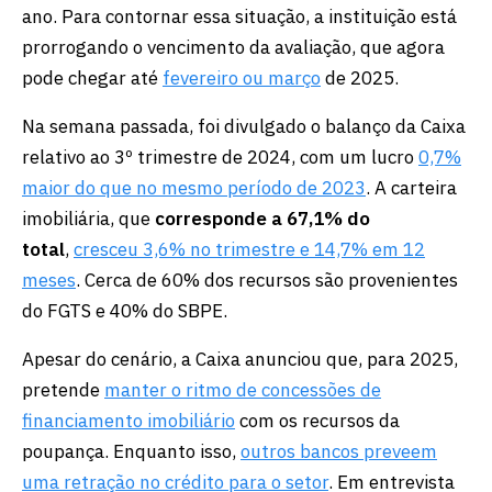
ano. Para contornar essa situação, a instituição está
prorrogando o vencimento da avaliação, que agora
pode chegar até
fevereiro ou março
de 2025.
Na semana passada, foi divulgado o balanço da Caixa
relativo ao 3º trimestre de 2024, com um lucro
0,7%
maior do que no mesmo período de 2023
. A carteira
imobiliária, que
corresponde a 67,1% do
total
,
cresceu 3,6% no trimestre e 14,7% em 12
meses
. Cerca de 60% dos recursos são provenientes
do FGTS e 40% do SBPE.
Apesar do cenário, a Caixa anunciou que, para 2025,
pretende
manter o ritmo de concessões de
financiamento imobiliário
com os recursos da
poupança. Enquanto isso,
outros bancos preveem
uma retração no crédito para o setor
. Em entrevista