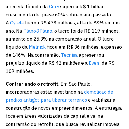
a receita líquida da
Cury
superou R$ 1 bilhão,
crescimento de quase 60% sobre o ano passado.
A
Cyrela
lucrou R$ 473 milhões, alta de 88% em um
ano. Na
Plano&Plano
, o lucro foi de R$ 119 milhões,
aumento de 25,3% na comparação anual. O lucro
líquido da
Melnick
ficou em R$ 36 milhões, expansão
de 146%. Na contramão,
Tecnisa
apresentou
prejuízo líquido de R$ 42 milhões e a
Even
, de R$
109 milhões.
Contrariando o retrofit
. Em São Paulo,
incorporadoras estão investindo na
demolição de
prédios antigos para liberar terrenos
e viabilizar a
construção de novos empreendimentos. A estratégia
foca em áreas valorizadas da capital e vai na
contramão do retrofit, que busca revitalizar imóveis