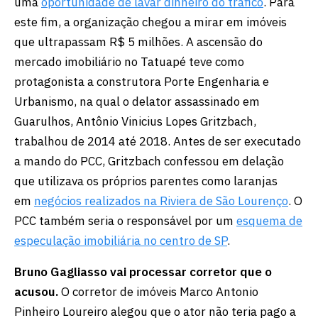
uma
oportunidade de lavar dinheiro do tráfico
. Para
este fim, a organização chegou a mirar em imóveis
que ultrapassam R$ 5 milhões. A ascensão do
mercado imobiliário no Tatuapé teve como
protagonista a construtora Porte Engenharia e
Urbanismo, na qual o delator assassinado em
Guarulhos, Antônio Vinicius Lopes Gritzbach,
trabalhou de 2014 até 2018. Antes de ser executado
a mando do PCC, Gritzbach confessou em delação
que utilizava os próprios parentes como laranjas
em
negócios realizados na Riviera de São Lourenço
. O
PCC também seria o responsável por um
esquema de
especulação imobiliária no centro de SP
.
Bruno Gagliasso vai processar corretor que o
acusou.
O corretor de imóveis Marco Antonio
Pinheiro Loureiro alegou que o ator não teria pago a