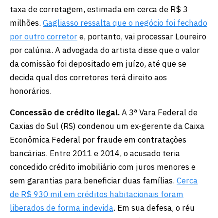
taxa de corretagem, estimada em cerca de R$ 3
milhões.
Gagliasso ressalta que o negócio foi fechado
por outro corretor
e, portanto, vai processar Loureiro
por calúnia. A advogada do artista disse que o valor
da comissão foi depositado em juízo, até que se
decida qual dos corretores terá direito aos
honorários.
Concessão de crédito ilegal.
A 3ª Vara Federal de
Caxias do Sul (RS) condenou um ex-gerente da Caixa
Econômica Federal por fraude em contratações
bancárias. Entre 2011 e 2014, o acusado teria
concedido crédito imobiliário com juros menores e
sem garantias para beneficiar duas famílias.
Cerca
de R$ 930 mil em créditos habitacionais foram
liberados de forma indevida
. Em sua defesa, o réu