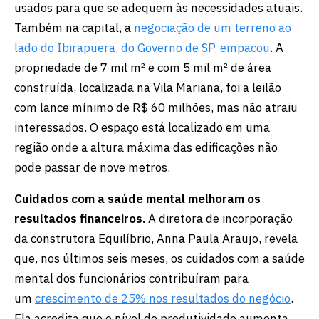
usados para que se adequem às necessidades atuais.
Também na capital, a
negociação de um terreno ao
lado do Ibirapuera, do Governo de SP, empacou
. A
propriedade de 7 mil m² e com 5 mil m² de área
construída, localizada na Vila Mariana, foi a leilão
com lance mínimo de R$ 60 milhões, mas não atraiu
interessados. O espaço está localizado em uma
região onde a altura máxima das edificações não
pode passar de nove metros.
Cuidados com a saúde mental melhoram os
resultados financeiros.
A diretora de incorporação
da construtora Equilíbrio, Anna Paula Araujo, revela
que, nos últimos seis meses, os cuidados com a saúde
mental dos funcionários contribuíram para
um
crescimento de 25% nos resultados do negócio
.
Ela acredita que o nível de produtividade aumenta