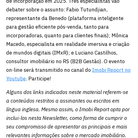
de incorporação em 2025. Três especialistas vão
debater sobre o assunto: Fabio Tutundjian,
representante da Benedo (plataforma inteligente
para gestão eficiente pós-venda, tanto para
incorporadoras, quanto para clientes finais); Mônica
Macedo, especialista em realidade imersiva e criação
de mundos digitais (IMxR); e Luciano Castilhos,
consultor imobiliário no RS (B2B Gestão). O evento
on-line será transmitido no canal do
Imobi Report no
Youtube
. Participe!
Alguns dos links indicados neste material referem-se
a conteúdos restritos a assinantes ou escritos em
língua inglesa. Mesmo assim, o Imobi Report opta por
inclui-los nesta Newsletter, como forma de cumprir o
seu compromisso de apresentar as principais e mais
relevantes informações sobre o mercado imobiliário.