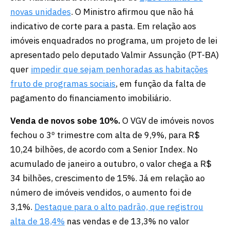
novas unidades
. O Ministro afirmou que não há
indicativo de corte para a pasta. Em relação aos
imóveis enquadrados no programa, um projeto de lei
apresentado pelo deputado Valmir Assunção (PT-BA)
quer
impedir que sejam penhoradas as habitações
fruto de programas sociais
, em função da falta de
pagamento do financiamento imobiliário.
Venda de novos sobe 10%.
O VGV de imóveis novos
fechou o 3º trimestre com alta de 9,9%, para R$
10,24 bilhões, de acordo com a Senior Index. No
acumulado de janeiro a outubro, o valor chega a R$
34 bilhões, crescimento de 15%. Já em relação ao
número de imóveis vendidos, o aumento foi de
3,1%.
Destaque para o alto padrão, que registrou
alta de 18,4%
nas vendas e de 13,3% no valor